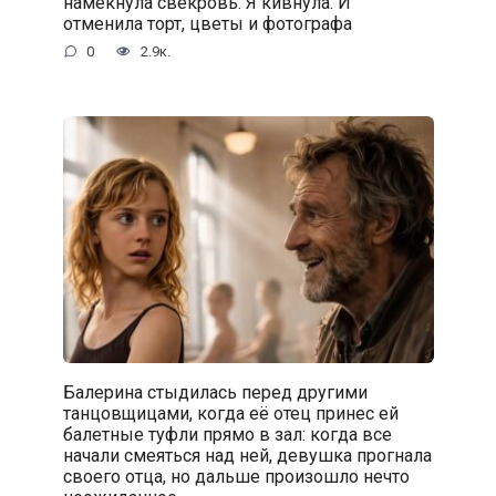
намекнула свекровь. Я кивнула. И
отменила торт, цветы и фотографа
0
2.9к.
Балерина стыдилась перед другими
танцовщицами, когда её отец принес ей
балетные туфли прямо в зал: когда все
начали смеяться над ней, девушка прогнала
своего отца, но дальше произошло нечто