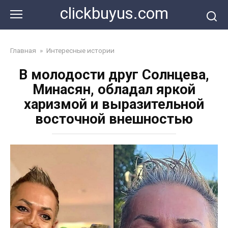
Перейти
clickbuyus.com
к
контенту
Главная
»
Интересные истории
В молодости друг Солнцева,
Минасян, обладал яркой
харизмой и выразительной
восточной внешностью