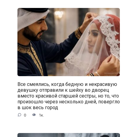
Все смеялись, когда бедную и некрасивую
девушку отправили к шейху во дворец
вместо красивой старшей сестры, но то, что
произошло через несколько дней, повергло
в шок весь город
0
1к.