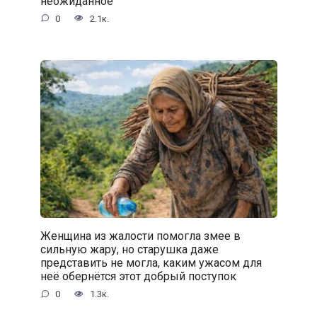
неожиданное
0
2.1к.
Женщина из жалости помогла змее в
сильную жару, но старушка даже
представить не могла, каким ужасом для
неё обернётся этот добрый поступок
0
1.3к.