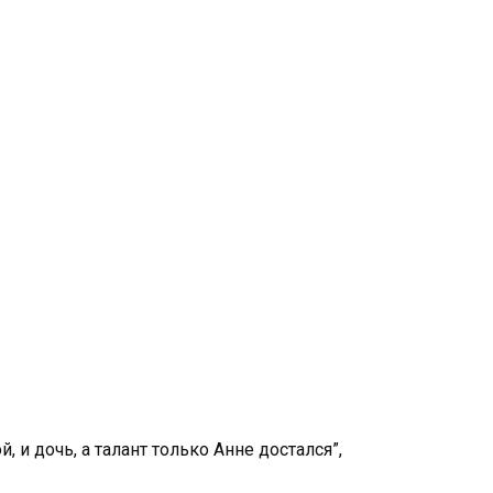
й, и дочь, а талант только Анне достался”,