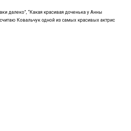
аки далеко”, “Какая красивая доченька у Анны
е считаю Ковальчук одной из самых красивых актрис