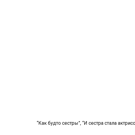
“Как будто сестры”, “И сестра стала актрисо