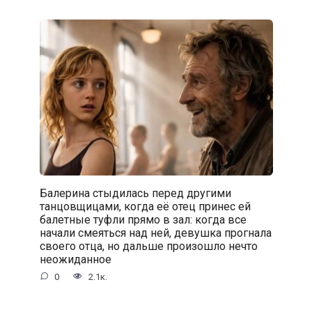
Балерина стыдилась перед другими
танцовщицами, когда её отец принес ей
балетные туфли прямо в зал: когда все
начали смеяться над ней, девушка прогнала
своего отца, но дальше произошло нечто
неожиданное
0
2.1к.