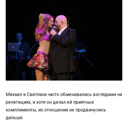
Михаил и Светлана часто обменивались взглядами на
репетициях, и хотя он делал ей приятные
комплименты, их отношения не продвинулись
дальше.