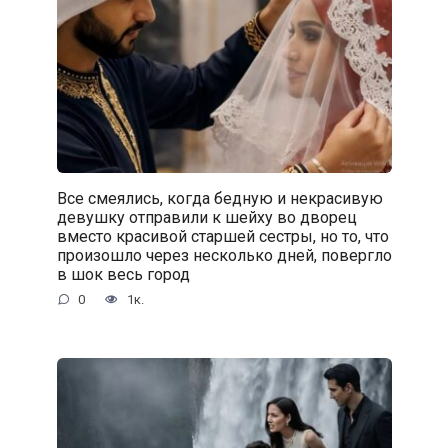
Все смеялись, когда бедную и некрасивую
девушку отправили к шейху во дворец
вместо красивой старшей сестры, но то, что
произошло через несколько дней, повергло
в шок весь город
0
1к.