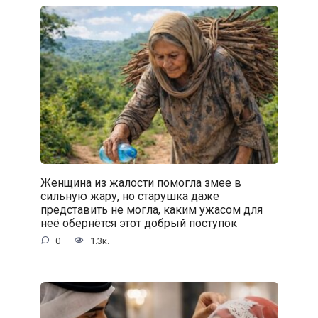
Женщина из жалости помогла змее в
сильную жару, но старушка даже
представить не могла, каким ужасом для
неё обернётся этот добрый поступок
0
1.3к.