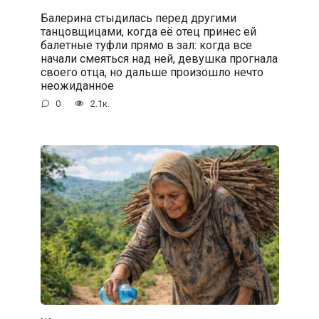
Балерина стыдилась перед другими
танцовщицами, когда её отец принес ей
балетные туфли прямо в зал: когда все
начали смеяться над ней, девушка прогнала
своего отца, но дальше произошло нечто
неожиданное
0
2.1к.