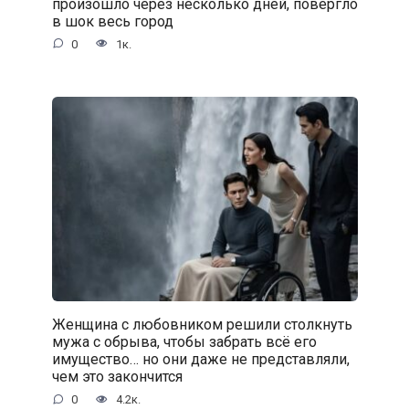
произошло через несколько дней, повергло
в шок весь город
0
1к.
Женщина с любовником решили столкнуть
мужа с обрыва, чтобы забрать всё его
имущество… но они даже не представляли,
чем это закончится
0
4.2к.