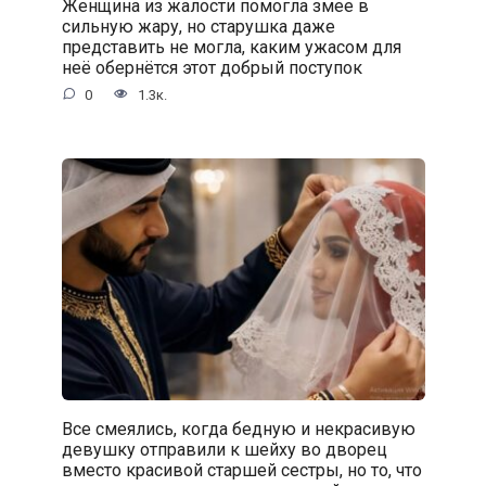
Женщина из жалости помогла змее в
сильную жару, но старушка даже
представить не могла, каким ужасом для
неё обернётся этот добрый поступок
0
1.3к.
Все смеялись, когда бедную и некрасивую
девушку отправили к шейху во дворец
вместо красивой старшей сестры, но то, что