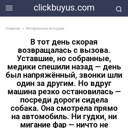
Перейти
clickbuyus.com
к
контенту
Главная
»
Интересные истории
В тот день скорая
возвращалась с вызова.
Уставшие, но собранные,
медики спешили назад — день
был напряжённый, звонки шли
один за другим. Но вдруг
машина резко остановилась —
посреди дороги сидела
собака. Она смотрела прямо
на автомобиль. Ни гудки, ни
мигание фар — ничто не