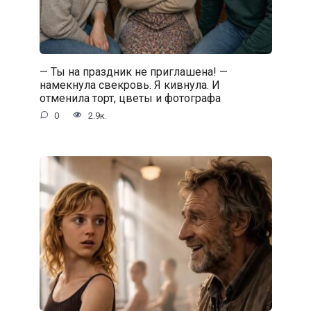
— Ты на праздник не приглашена! —
намекнула свекровь. Я кивнула. И
отменила торт, цветы и фотографа
0
2.9к.