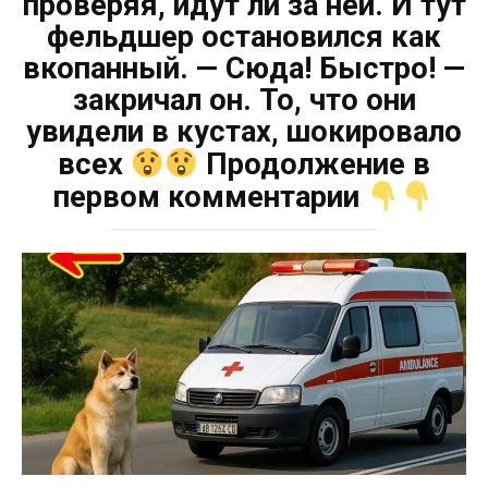
проверяя, идут ли за ней. И тут
фельдшер остановился как
вкопанный. — Сюда! Быстро! —
закричал он. То, что они
увидели в кустах, шокировало
всех
Продолжение в
первом комментарии