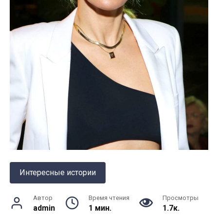
Интересные истории
Автор
Время чтения
Просмотры
admin
1 мин.
1.7к.