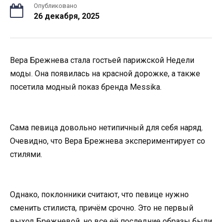
Опубликовано
26 декабря, 2025
Вера Брежнева стала гостьей парижской Недели
моды. Она появилась на красной дорожке, а также
посетила модный показ бренда Messika.
Сама певица довольно нетипичный для себя наряд.
Очевидно, что Вера Брежнева экспериментирует со
стилями.
Однако, поклонники считают, что певице нужно
сменить стилиста, причём срочно. Это не первый
выход Брежневой, но все её последние образы были