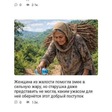
0
2.1к.
Женщина из жалости помогла змее в
сильную жару, но старушка даже
представить не могла, каким ужасом для
неё обернётся этот добрый поступок
0
1.3к.