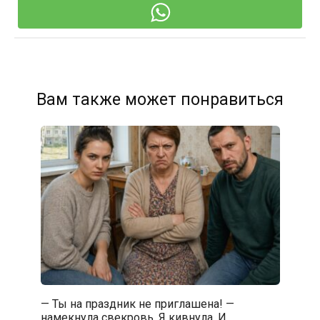
Вам также может понравиться
— Ты на праздник не приглашена! —
намекнула свекровь. Я кивнула. И