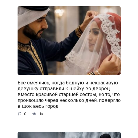
Все смеялись, когда бедную и некрасивую
девушку отправили к шейху во дворец
вместо красивой старшей сестры, но то, что
произошло через несколько дней, повергло
в шок весь город
0
1к.