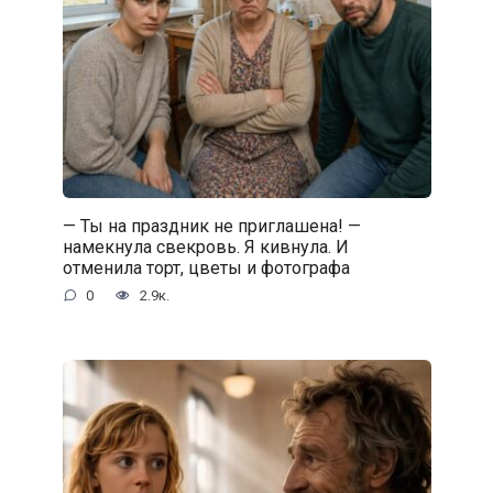
— Ты на праздник не приглашена! —
намекнула свекровь. Я кивнула. И
отменила торт, цветы и фотографа
0
2.9к.