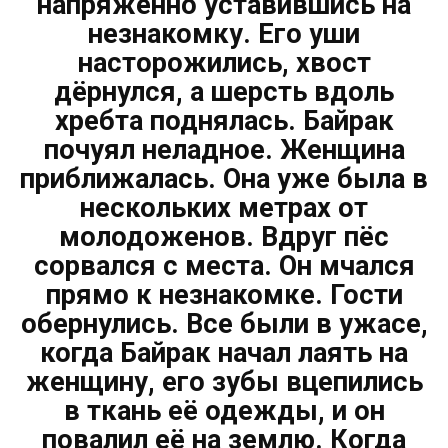
напряжённо уставившись на
незнакомку. Его уши
насторожились, хвост
дёрнулся, а шерсть вдоль
хребта поднялась. Байрак
почуял неладное. Женщина
приближалась. Она уже была в
нескольких метрах от
молодоженов. Вдруг пёс
сорвался с места. Он мчался
прямо к незнакомке. Гости
обернулись. Все были в ужасе,
когда Байрак начал лаять на
женщину, его зубы вцепились
в ткань её одежды, и он
повалил её на землю. Когда