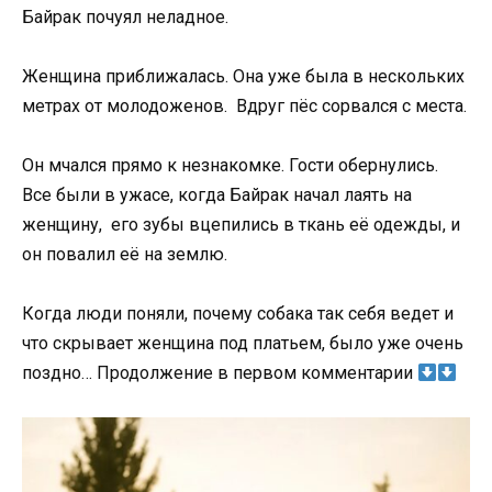
Байрак
почуял
неладное.
Женщина
приближалась.
Она
уже
была в нескольких
метрах от молодоженов
.
Вдруг пёс
сорвался
с
места.
Он
мчался
прямо
к
незнакомке
.
Гости
обернулись.
Все были в ужасе,
когда
Байрак начал лаять на
женщину, его зубы вцепились в ткань её одежды, и
он повалил её на землю.
Когда люди поняли, почему собака так себя ведет и
что скрывает женщина под платьем, было уже очень
поздно… Продолжение в первом комментарии