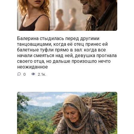
Балерина стыдилась перед другими
танцовщицами, когда её отец принес ей
балетные туфли прямо в зал: когда все
начали смеяться над ней, девушка прогнала
своего отца, но дальше произошло нечто
неожиданное
0
2.1к.