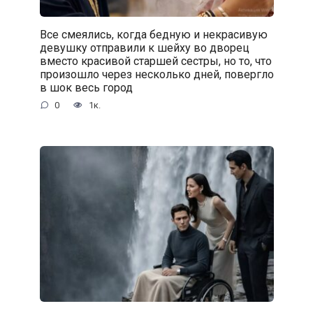
Все смеялись, когда бедную и некрасивую
девушку отправили к шейху во дворец
вместо красивой старшей сестры, но то, что
произошло через несколько дней, повергло
в шок весь город
0
1к.