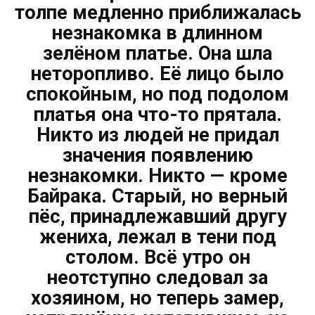
толпе медленно приближалась
незнакомка в длинном
зелёном платье. Она шла
неторопливо. Её лицо было
спокойным, но под подолом
платья она что-то прятала.
Никто из людей не придал
значения появлению
незнакомки. Никто — кроме
Байрака. Старый, но верный
пёс, принадлежавший другу
жениха, лежал в тени под
столом. Всё утро он
неотступно следовал за
хозяином, но теперь замер,