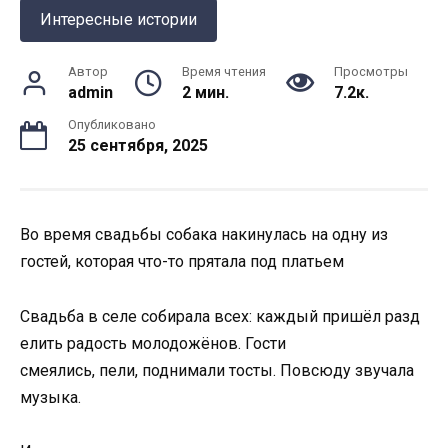
Интересные истории
Автор
Время чтения
Просмотры
admin
2 мин.
7.2к.
Опубликовано
25 сентября, 2025
Во время свадьбы собака накинулась на одну из
гостей, которая что-то прятала под платьем
Свадьба
в
селе
собирала
всех:
каждый
пришёл
разд
елить
радость
молодожёнов. Гости
с
меялись,
пели
,
поднимали
тосты.
Повсюду
звучала
музыка.