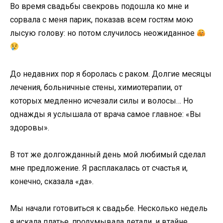
Во время свадьбы свекровь подошла ко мне и
сорвала с меня парик, показав всем гостям мою
лысую голову: но потом случилось неожиданное
До недавних пор я боролась с раком. Долгие месяцы
лечения, больничные стены, химиотерапии, от
которых медленно исчезали силы и волосы… Но
однажды я услышала от врача самое главное: «Вы
здоровы».
В тот же долгожданный день мой любимый сделал
мне предложение. Я расплакалась от счастья и,
конечно, сказала «да».
Мы начали готовиться к свадьбе. Несколько недель
я искала платье, продумывала детали, и втайне