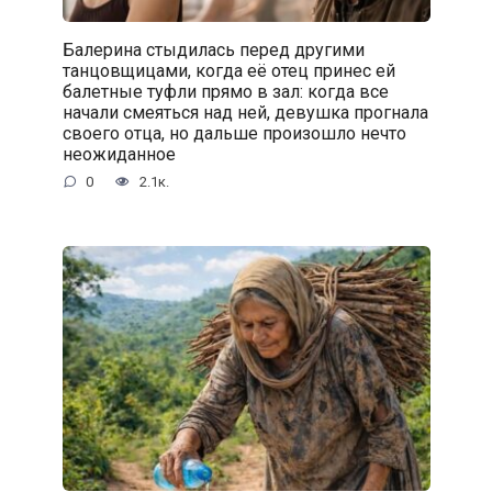
Балерина стыдилась перед другими
танцовщицами, когда её отец принес ей
балетные туфли прямо в зал: когда все
начали смеяться над ней, девушка прогнала
своего отца, но дальше произошло нечто
неожиданное
0
2.1к.