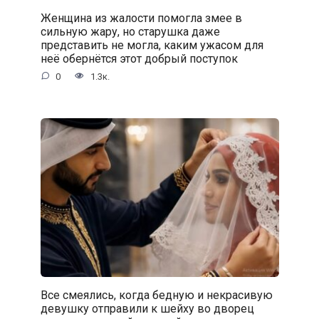
Женщина из жалости помогла змее в
сильную жару, но старушка даже
представить не могла, каким ужасом для
неё обернётся этот добрый поступок
0
1.3к.
Все смеялись, когда бедную и некрасивую
девушку отправили к шейху во дворец