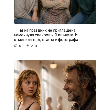
— Ты на праздник не приглашена! —
намекнула свекровь. Я кивнула. И
отменила торт, цветы и фотографа
0
2.9к.