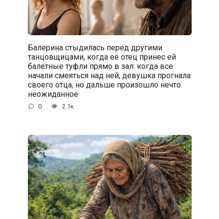
Балерина стыдилась перед другими
танцовщицами, когда её отец принес ей
балетные туфли прямо в зал: когда все
начали смеяться над ней, девушка прогнала
своего отца, но дальше произошло нечто
неожиданное
0
2.1к.