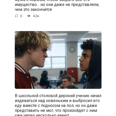
имущество… но они даже не представляли,
чем это закончится
0
4.2к.
В школьной столовой дерзкий ученик начал
издеваться над новеньким и выбросил его
еду вместе с подносом на пол, но он даже
представить не мог, что произойдёт с ним
уже через несколько минут