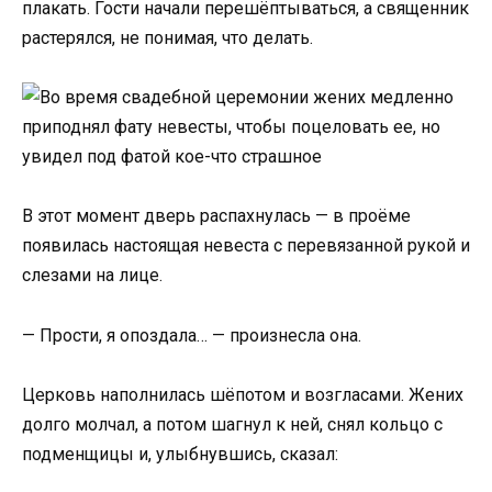
плакать. Гости начали перешёптываться, а священник
растерялся, не понимая, что делать.
В этот момент дверь распахнулась — в проёме
появилась настоящая невеста с перевязанной рукой и
слезами на лице.
— Прости, я опоздала… — произнесла она.
Церковь наполнилась шёпотом и возгласами. Жених
долго молчал, а потом шагнул к ней, снял кольцо с
подменщицы и, улыбнувшись, сказал: