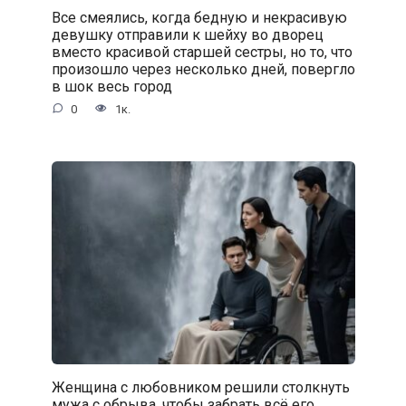
Все смеялись, когда бедную и некрасивую
девушку отправили к шейху во дворец
вместо красивой старшей сестры, но то, что
произошло через несколько дней, повергло
в шок весь город
0
1к.
Женщина с любовником решили столкнуть
мужа с обрыва, чтобы забрать всё его