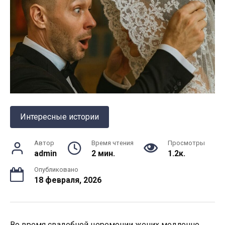
Интересные истории
Автор
Время чтения
Просмотры
admin
2 мин.
1.2к.
Опубликовано
18 февраля, 2026
Во время свадебной церемонии жених медленно