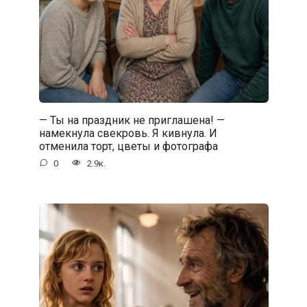
— Ты на праздник не приглашена! —
намекнула свекровь. Я кивнула. И
отменила торт, цветы и фотографа
0
2.9к.