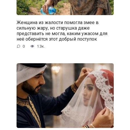
Женщина из жалости помогла змее в
сильную жару, но старушка даже
представить не могла, каким ужасом для
неё обернётся этот добрый поступок
0
1.3к.