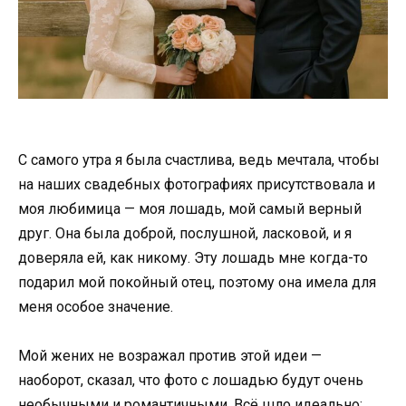
С самого утра я была счастлива, ведь мечтала, чтобы
на наших свадебных фотографиях присутствовала и
моя любимица — моя лошадь, мой самый верный
друг. Она была доброй, послушной, ласковой, и я
доверяла ей, как никому. Эту лошадь мне когда-то
подарил мой покойный отец, поэтому она имела для
меня особое значение.
Мой жених не возражал против этой идеи —
наоборот, сказал, что фото с лошадью будут очень
необычными и романтичными. Всё шло идеально: