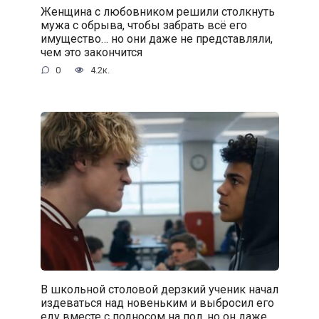
Женщина с любовником решили столкнуть
мужа с обрыва, чтобы забрать всё его
имущество… но они даже не представляли,
чем это закончится
0
4.2к.
В школьной столовой дерзкий ученик начал
издеваться над новеньким и выбросил его
еду вместе с подносом на пол, но он даже