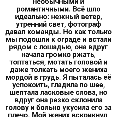
необычными и
романтичными. Всё шло
идеально: нежный ветер,
утренний свет, фотограф
давал команды. Но как только
мы подошли к ограде и встали
рядом с лошадью, она вдруг
начала громко ржать,
топтаться, мотать головой и
даже толкать моего жениха
мордой в грудь. Я пыталась её
успокоить, гладила по шее,
шептала ласковые слова, но
вдруг она резко склонила
голову и больно укусила его за
плечо. Мой жених вскрикнул,