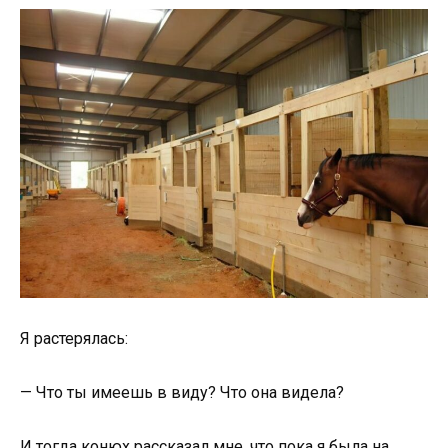
Я растерялась:
— Что ты имеешь в виду? Что она видела?
И тогда конюх рассказал мне, что пока я была на