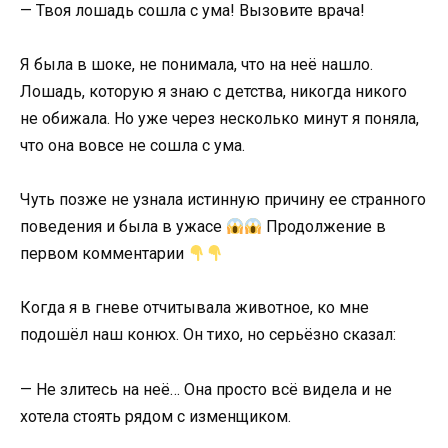
— Твоя лошадь сошла с ума! Вызовите врача!
Я была в шоке, не понимала, что на неё нашло.
Лошадь, которую я знаю с детства, никогда никого
не обижала. Но уже через несколько минут я поняла,
что она вовсе не сошла с ума.
Чуть позже не узнала истинную причину ее странного
поведения и была в ужасе
Продолжение в
первом комментарии
Когда я в гневе отчитывала животное, ко мне
подошёл наш конюх. Он тихо, но серьёзно сказал:
— Не злитесь на неё… Она просто всё видела и не
хотела стоять рядом с изменщиком.