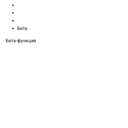
Бета
Бета-функция