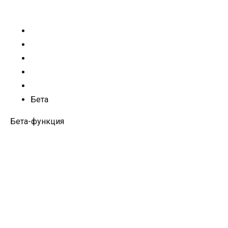
Бета
Бета-функция