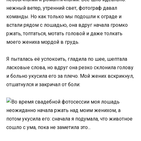
нежный ветер, утренний свет, фотограф давал
команды. Но как только мы подошли к ограде и
встали рядом с лошадью, она вдруг начала громко
ржать, топтаться, мотать головой и даже толкать
моего жениха мордой в грудь.
Я пыталась её успокоить, гладила по шее, шептала
ласковые слова, но вдруг она резко склонила голову
и больно укусила его за плечо. Мой жених вскрикнул,
отшатнулся и закричал от боли: