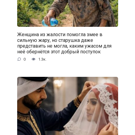
Женщина из жалости помогла змее в
сильную жару, но старушка даже
представить не могла, каким ужасом для
неё обернётся этот добрый поступок
0
1.3к.