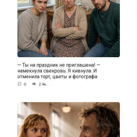
— Ты на праздник не приглашена! —
намекнула свекровь. Я кивнула. И
отменила торт, цветы и фотографа
0
2.9к.