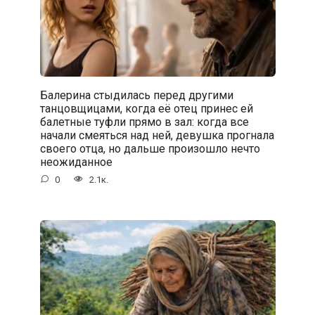
Балерина стыдилась перед другими
танцовщицами, когда её отец принес ей
балетные туфли прямо в зал: когда все
начали смеяться над ней, девушка прогнала
своего отца, но дальше произошло нечто
неожиданное
0
2.1к.