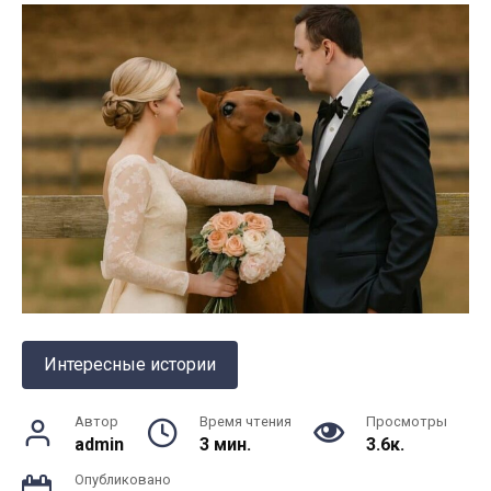
Интересные истории
Автор
Время чтения
Просмотры
admin
3 мин.
3.6к.
Опубликовано