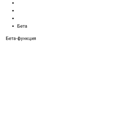
Бета
Бета-функция