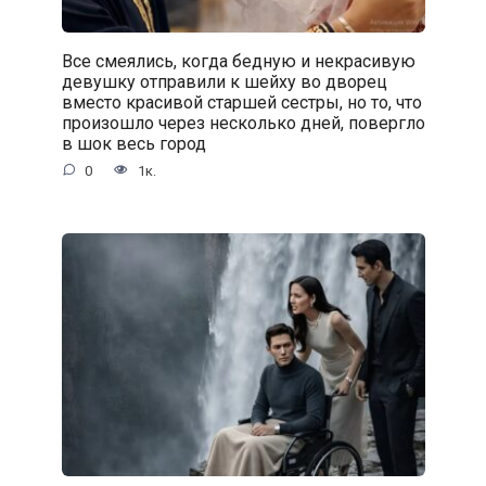
Все смеялись, когда бедную и некрасивую
девушку отправили к шейху во дворец
вместо красивой старшей сестры, но то, что
произошло через несколько дней, повергло
в шок весь город
0
1к.