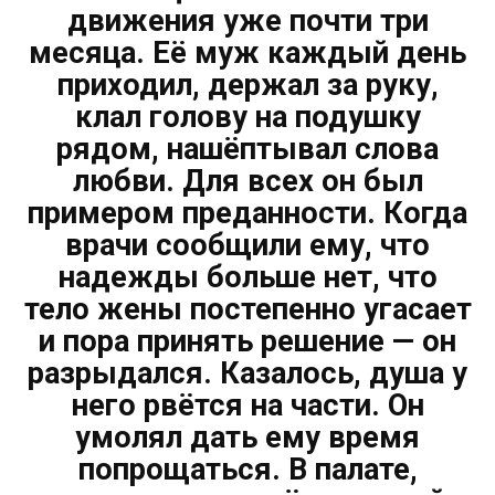
движения уже почти три
месяца. Её муж каждый день
приходил, держал за руку,
клал голову на подушку
рядом, нашёптывал слова
любви. Для всех он был
примером преданности. Когда
врачи сообщили ему, что
надежды больше нет, что
тело жены постепенно угасает
и пора принять решение — он
разрыдался. Казалось, душа у
него рвётся на части. Он
умолял дать ему время
попрощаться. В палате,