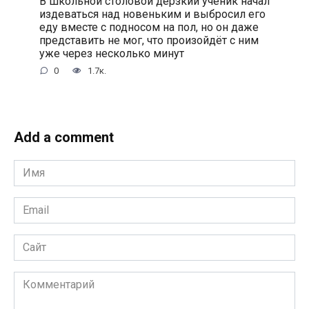
В школьной столовой дерзкий ученик начал
издеваться над новеньким и выбросил его
еду вместе с подносом на пол, но он даже
представить не мог, что произойдёт с ним
уже через несколько минут
0
1.7к.
Add a comment
Имя
*
Email
*
Сайт
Комментарий