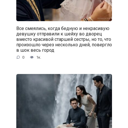
Все смеялись, когда бедную и некрасивую
девушку отправили к шейху во дворец
вместо красивой старшей сестры, но то, что
произошло через несколько дней, повергло
в шок весь город
0
1к.