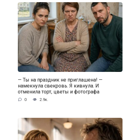
— Ты на праздник не приглашена! —
намекнула свекровь. Я кивнула. И
отменила торт, цветы и фотографа
0
2.9к.