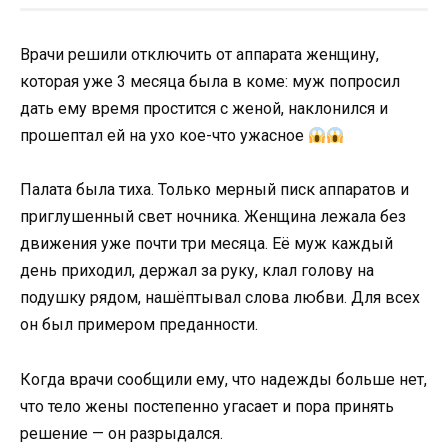
Врачи решили отключить от аппарата женщину,
которая уже 3 месяца была в коме: муж попросил
дать ему время простится с женой, наклонился и
прошептал ей на ухо кое-что ужасное
Палата была тиха. Только мерный писк аппаратов и
приглушенный свет ночника. Женщина лежала без
движения уже почти три месяца. Её муж каждый
день приходил, держал за руку, клал голову на
подушку рядом, нашёптывал слова любви. Для всех
он был примером преданности.
Когда врачи сообщили ему, что надежды больше нет,
что тело жены постепенно угасает и пора принять
решение — он разрыдался.