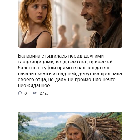
Балерина стыдилась перед другими
танцовщицами, когда её отец принес ей
балетные туфли прямо в зал: когда все
начали смеяться над ней, девушка прогнала
своего отца, но дальше произошло нечто
неожиданное
0
2.1к.