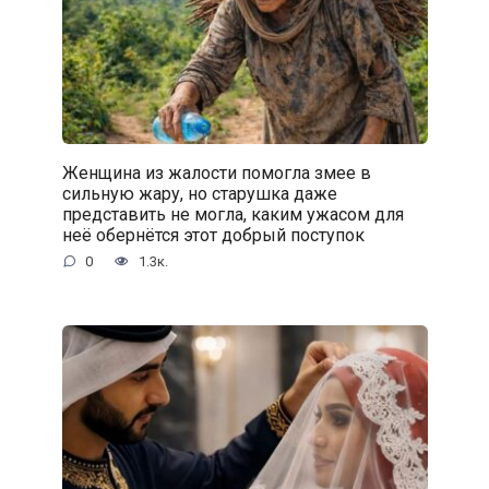
Женщина из жалости помогла змее в
сильную жару, но старушка даже
представить не могла, каким ужасом для
неё обернётся этот добрый поступок
0
1.3к.