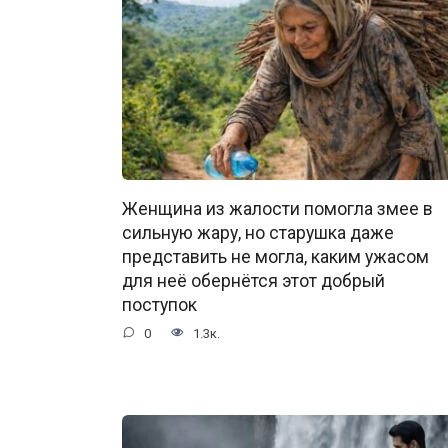
Женщина из жалости помогла змее в
сильную жару, но старушка даже
представить не могла, каким ужасом
для неё обернётся этот добрый
поступок
0
1.3к.