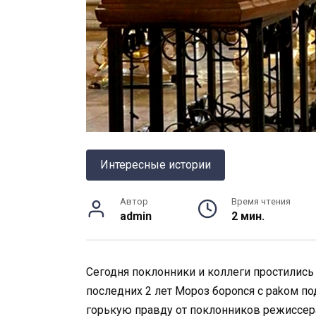
Интересные истории
Автор
Время чтения
admin
2 мин.
Сегодня поклонники и коллеги простилис
последних 2 лет Мороз бороnся с раkом 
горькую правду от поклонников режиссер