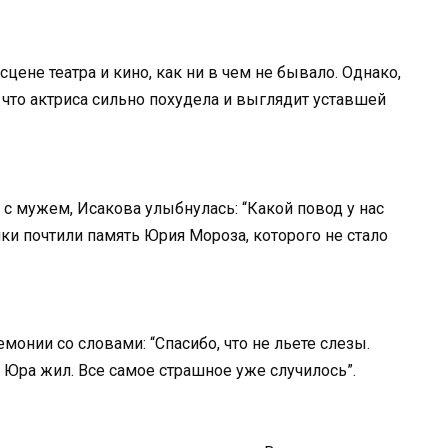
цене театра и кино, как ни в чем не бывало. Однако,
 что актриса сильно похудела и выглядит уставшей
 мужем, Исакова улыбнулась: “Какой повод у нас
ки почтили память Юрия Мороза, которого не стало
монии со словами: “Спасибо, что не льете слезы.
к Юра жил. Все самое страшное уже случилось”.