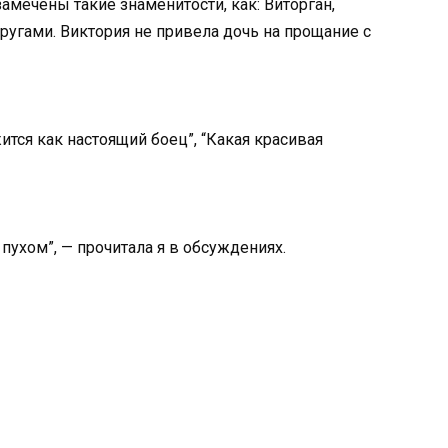
мечены такие знаменитости, как: Виторган,
ругами. Виктория не привела дочь на прощание с
жится как настоящий боец”, “Какая красивая
 пухом”, — прочитала я в обсуждениях.