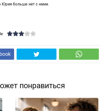
о Юрия больше нет с нами.
le
book
ожет понравиться