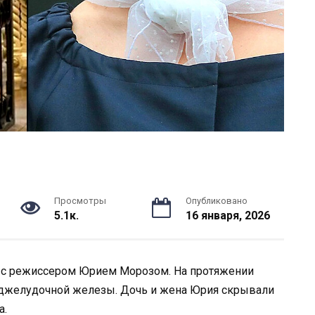
Просмотры
Опубликовано
5.1к.
16 января, 2026
ь с режиссером Юрием Морозом. На протяжении
поджелудочной железы. Дочь и жена Юрия скрывали
а.