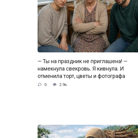
— Ты на праздник не приглашена! —
намекнула свекровь. Я кивнула. И
отменила торт, цветы и фотографа
0
2.9к.