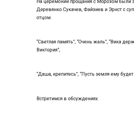
На церемонии прощания с Морозом были за
Деревянко Сукачев, Файзиев и Эрнст с суп
отцом.
“Светлая память”, “Очень жаль”, “Вика дер
Виктория”,
“Даша, крепитесь”, “Пусть земля ему будет
Встретимся в обсуждениях.