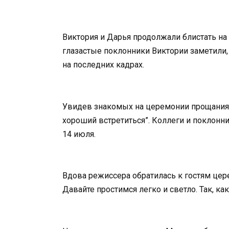
Виктория и Дарья продолжали блистать на с
глазастые поклонники Виктории заметили,
на последних кадрах.
Увидев знакомых на церемонии прощания с
хороший встретиться”. Коллеги и поклонни
14 июля.
Вдова режиссера обратилась к гостям цере
Давайте простимся легко и светло. Так, ка