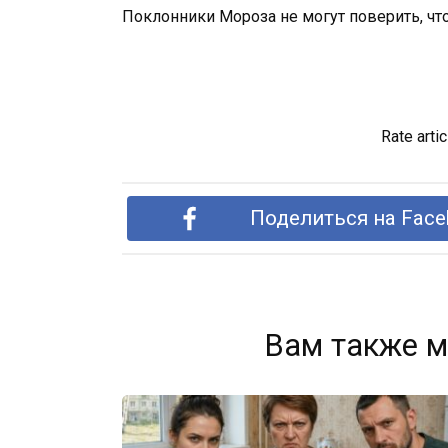
Поклонники Мороза не могут поверить, чт
Rate artic
Поделиться на Face
Вам также м