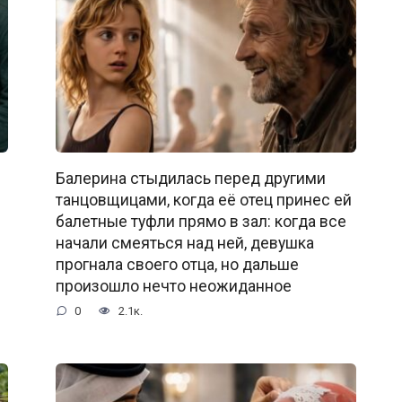
Балерина стыдилась перед другими
танцовщицами, когда её отец принес ей
балетные туфли прямо в зал: когда все
начали смеяться над ней, девушка
прогнала своего отца, но дальше
произошло нечто неожиданное
0
2.1к.