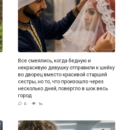
Все смеялись, когда бедную и
некрасивую девушку отправили к шейху
во дворец вместо красивой старшей
сестры, но то, что произошло через
несколько дней, повергло в шок весь
город
0
1к.