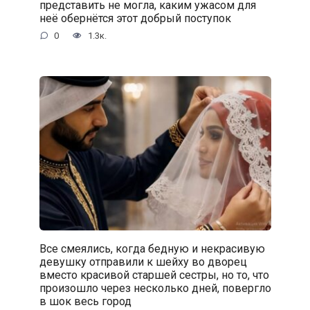
представить не могла, каким ужасом для
неё обернётся этот добрый поступок
0
1.3к.
Все смеялись, когда бедную и некрасивую
девушку отправили к шейху во дворец
вместо красивой старшей сестры, но то, что
произошло через несколько дней, повергло
в шок весь город