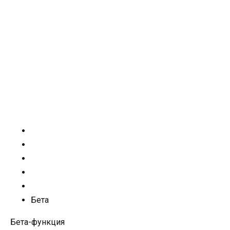
Бета
Бета-функция