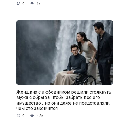
0
1к.
Женщина с любовником решили столкнуть
мужа с обрыва, чтобы забрать всё его
имущество… но они даже не представляли,
чем это закончится
0
4.2к.