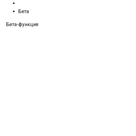
Бета
Бета-функция