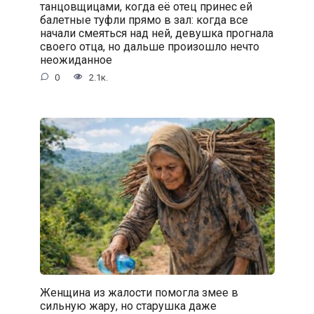
танцовщицами, когда её отец принес ей
балетные туфли прямо в зал: когда все
начали смеяться над ней, девушка прогнала
своего отца, но дальше произошло нечто
неожиданное
0
2.1к.
Женщина из жалости помогла змее в
сильную жару, но старушка даже