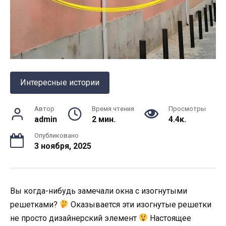
Интересные истории
Автор
Время чтения
Просмотры
admin
2 мин.
4.4к.
Опубликовано
3 ноября, 2025
Вы когда-нибудь замечали окна с изогнутыми
решетками?
Оказывается эти изогнутые решетки
не просто дизайнерский элемент
Настоящее