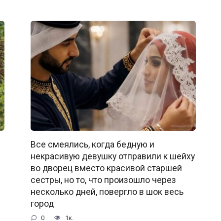
Все смеялись, когда бедную и
некрасивую девушку отправили к шейху
во дворец вместо красивой старшей
сестры, но то, что произошло через
несколько дней, повергло в шок весь
город
0
1к.