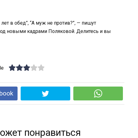
лет в обед”, “А муж не против?”, — пишут
под новыми кадрами Поляковой. Делитесь и вы
le
book
ожет понравиться