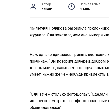
Автор
Время чтения
admin
1 мин.
46-летняя Полякова разозлила поклонник
журнала. Оля показала, чем она выкормил
Нам, однако пришлось принять кое-какие
причинам. “Вы позорите дочерей, добром э
теперь мается, зазывает потенциальных м
умеет, нужно же чем-нибудь привлекать в
“Оля, зачем столько фотошопа?”, “Сделал
интересно смотреть на отфотошопленные 
обзавидовались”,