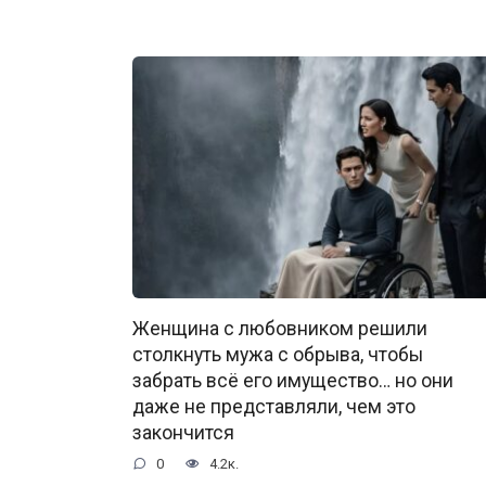
Женщина с любовником решили
столкнуть мужа с обрыва, чтобы
забрать всё его имущество… но они
даже не представляли, чем это
закончится
0
4.2к.