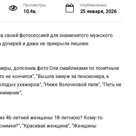
Просмотры
Опубликовано
10.4к.
25 января, 2026
ов своей фотосессией для знаменитого мужского
а дочерей и даже не прикрыла лишнее.
 меры, дополнив фото Оли смайликами по понятным
то не кончится”, “Вышла замуж за пенсионера, а
олодых ухажеров”, “Ниже Волочковой пала”, “Петь не
нимание”,
и из 46-летней женщины 18-летнюю? Кому-то
снимки?”, “Красивая женщина”, “Женщины