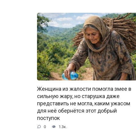
Женщина из жалости помогла змее в
сильную жару, но старушка даже
представить не могла, каким ужасом
для неё обернётся этот добрый
поступок
0
1.3к.