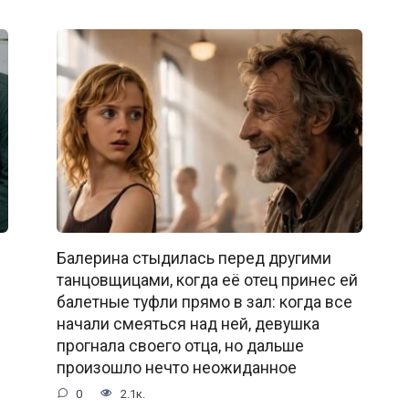
Балерина стыдилась перед другими
танцовщицами, когда её отец принес ей
балетные туфли прямо в зал: когда все
начали смеяться над ней, девушка
прогнала своего отца, но дальше
произошло нечто неожиданное
0
2.1к.