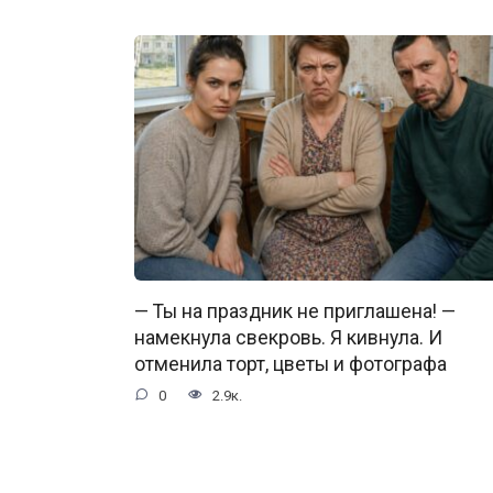
— Ты на праздник не приглашена! —
намекнула свекровь. Я кивнула. И
отменила торт, цветы и фотографа
0
2.9к.