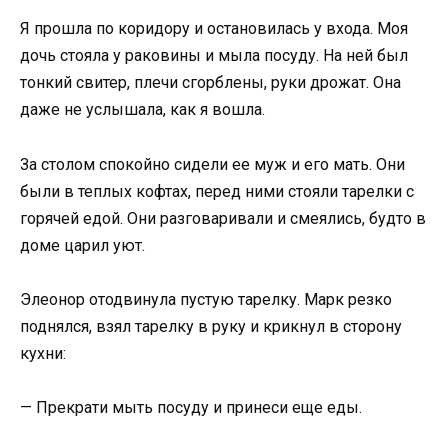
Я прошла по коридору и остановилась у входа. Моя
дочь стояла у раковины и мыла посуду. На ней был
тонкий свитер, плечи сгорблены, руки дрожат. Она
даже не услышала, как я вошла.
За столом спокойно сидели ее муж и его мать. Они
были в теплых кофтах, перед ними стояли тарелки с
горячей едой. Они разговаривали и смеялись, будто в
доме царил уют.
Элеонор отодвинула пустую тарелку. Марк резко
поднялся, взял тарелку в руку и крикнул в сторону
кухни:
— Прекрати мыть посуду и принеси еще еды.