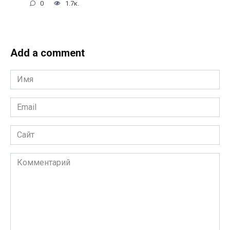
0
1.7к.
Add a comment
Имя
*
Email
*
Сайт
Комментарий