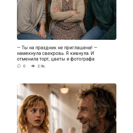
— Ты на праздник не приглашена! —
намекнула свекровь. Я кивнула. И
отменила торт, цветы и фотографа
0
2.9к.