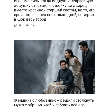
Все смеялись, когда бедную и некрасивую
девушку отправили к шейху во дворец
вместо красивой старшей сестры, но то, что
произошло через несколько дней, повергло
в шок весь город
0
1к.
Женщина с любовником решили столкнуть
мужа с обрыва, чтобы забрать всё его