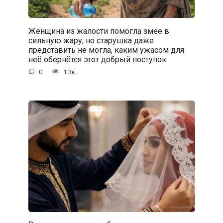
Женщина из жалости помогла змее в
сильную жару, но старушка даже
представить не могла, каким ужасом для
неё обернётся этот добрый поступок
0
1.3к.