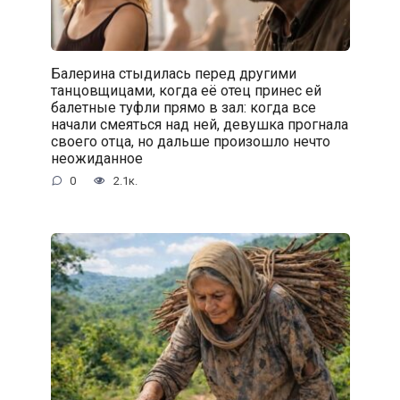
Балерина стыдилась перед другими
танцовщицами, когда её отец принес ей
балетные туфли прямо в зал: когда все
начали смеяться над ней, девушка прогнала
своего отца, но дальше произошло нечто
неожиданное
0
2.1к.