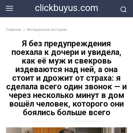
Перейти
clickbuyus.com
к
контенту
Главная
»
Интересные истории
Я без предупреждения
поехала к дочери и увидела,
как её муж и свекровь
издеваются над ней, а она
стоит и дрожит от страха: я
сделала всего один звонок — и
через несколько минут в дом
вошёл человек, которого они
боялись больше всего