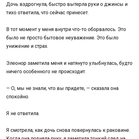
Дочь вздрогнула, быстро вытерла руки о джинсы и
тихо ответила, что сейчас принесет.
В тот момент у меня внутри что-то оборвалось. Это
было не просто бытовое неуважение. Это было
унижение и страх.
Элеонор заметила меня и натянуто улыбнулась, будто
ничего особенного не происходит.
— О, мы не знали, что вы придете, — сказала она
спокойно.
Я не ответила.
Я смотрела, как дочь снова повернулась к раковине.
Когда она подняла руку, я заметила тонкий след на