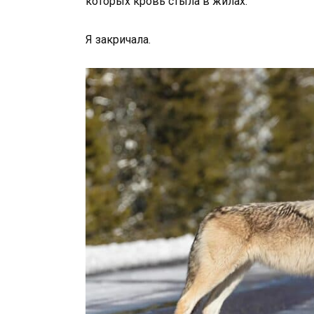
которых кровь стыла в жилах.
Я закричала.