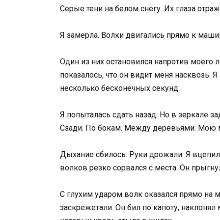
Серые тени на белом снегу. Их глаза отраж
Я замерла. Волки двигались прямо к маши
Один из них остановился напротив моего л
показалось, что он видит меня насквозь. Я
несколько бесконечных секунд.
Я попыталась сдать назад. Но в зеркале з
Сзади. По бокам. Между деревьями. Мою
Дыхание сбилось. Руки дрожали. Я вцепилас
волков резко сорвался с места. Он прыгну
С глухим ударом волк оказался прямо на м
заскрежетали. Он бил по капоту, наклонял 