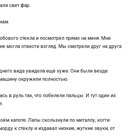
али свет фар.
нам.
обового стекла и посмотрел прямо на меня. Мне
 не могла отвести взгляд. Мы смотрели друг на друга
аднего вида увидела ещё хуже. Они были везде.
 машину окружили полностью.
ь в руль так, что побелели пальцы. И тут один из
л.
оём капоте. Лапы скользнули по металлу, когти
морду к стеклу и издавал низкие, жуткие звуки, от