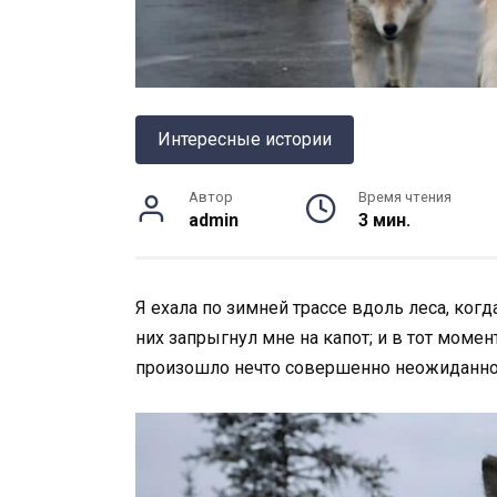
Интересные истории
Автор
Время чтения
admin
3 мин.
Я ехала по зимней трассе вдоль леса, ког
них запрыгнул мне на капот; и в тот момен
произошло нечто совершенно неожиданн