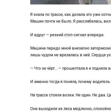
Я ехала по трассе, как делала это уже сотн
Машин почти не было. Я расслабилась, вк
И вдруг — резкий стоп-сигнал впереди.
Машина передо мной внезапно затормозила
лишь чудом не врезалась в неё. Сердце ух
— Что за чёрт… — прошептала я и подняла в
И именно тогда я поняла, почему водитель
На трассе стояли волки. Не один. Не два. Це
Они выходили из леса медленно, спокойно,