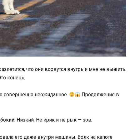
разлетится, что они ворвутся внутрь и мне не выжить.
то конец».
то совершенно неожиданное.
Продолжение в
убокий. Низкий. Не крик и не рык — зов.
вовала его даже внутри машины. Волк на капоте