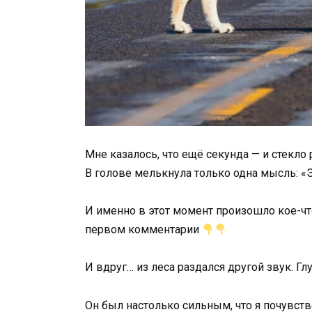
Мне казалось, что ещё секунда — и стекло 
В голове мелькнула только одна мысль: «Э
И именно в этот момент произошло кое-ч
первом комментарии
И вдруг… из леса раздался другой звук. Гл
Он был настолько сильным, что я почувст