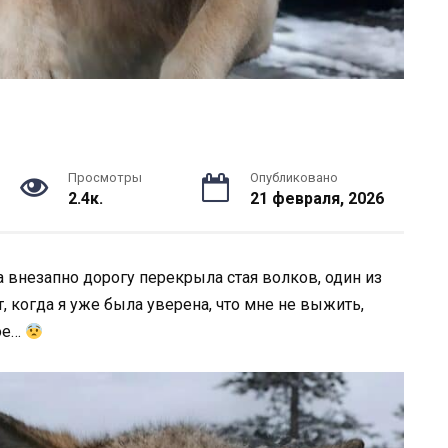
Просмотры
Опубликовано
2.4к.
21 февраля, 2026
да внезапно дорогу перекрыла стая волков, один из
т, когда я уже была уверена, что мне не выжить,
ое…