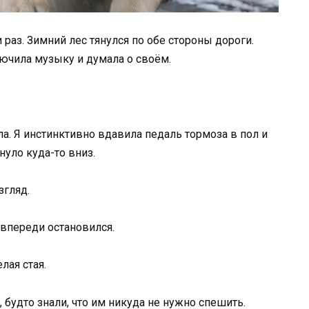
и раз. Зимний лес тянулся по обе стороны дороги.
лючила музыку и думала о своём.
. Я инстинктивно вдавила педаль тормоза в пол и
нуло куда-то вниз.
згляд.
 впереди остановился.
лая стая.
 будто знали, что им никуда не нужно спешить.