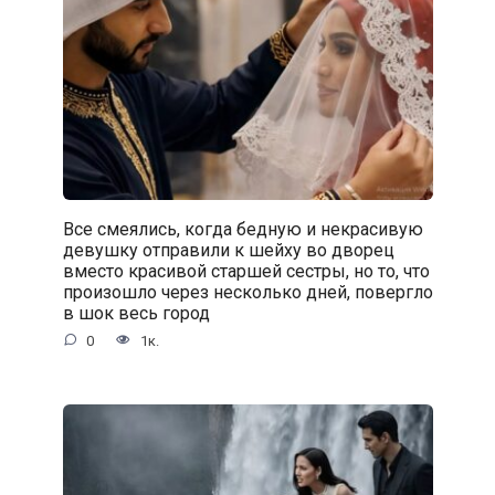
Все смеялись, когда бедную и некрасивую
девушку отправили к шейху во дворец
вместо красивой старшей сестры, но то, что
произошло через несколько дней, повергло
в шок весь город
0
1к.