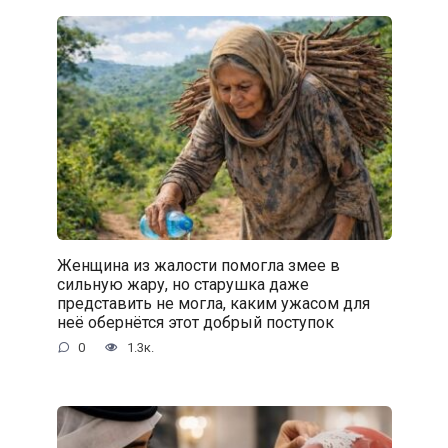
Женщина из жалости помогла змее в
сильную жару, но старушка даже
представить не могла, каким ужасом для
неё обернётся этот добрый поступок
0
1.3к.