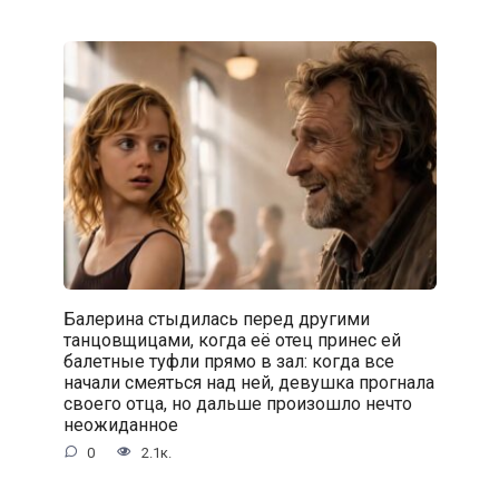
Балерина стыдилась перед другими
танцовщицами, когда её отец принес ей
балетные туфли прямо в зал: когда все
начали смеяться над ней, девушка прогнала
своего отца, но дальше произошло нечто
неожиданное
0
2.1к.