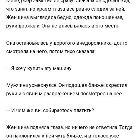
Менеджер заметил ее сразу. Сначала он сделал вид,
что занят, но краем глаза все равно следил за ней.
Женщина выглядела бедно, одежда поношенная,
руки дрожали. Она не вписывалась в это место.
Она остановилась у дорогого внедорожника, долго
смотрела на него, потом тихо сказала:
— Я хочу купить эту машину.
Мужчина усмехнулся. Он подошел ближе, скрестил
руки и с явным раздражением посмотрел на нее.
— И чем же вы собираетесь платить?
Женщина подняла глаза, но ничего не ответила. Тогда
он наклонился к ней чуть ближе, и в голосе уже