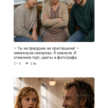
— Ты на праздник не приглашена! —
намекнула свекровь. Я кивнула. И
отменила торт, цветы и фотографа
0
2.9к.