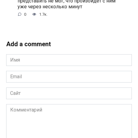
представить не мог, что произойдёт с ним
уже через несколько минут
0
1.7к.
Add a comment
Имя
*
Email
*
Сайт
Комментарий