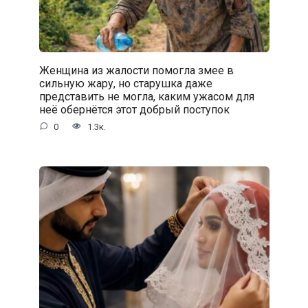
Женщина из жалости помогла змее в
сильную жару, но старушка даже
представить не могла, каким ужасом для
неё обернётся этот добрый поступок
0
1.3к.