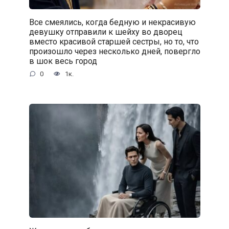
Все смеялись, когда бедную и некрасивую
девушку отправили к шейху во дворец
вместо красивой старшей сестры, но то, что
произошло через несколько дней, повергло
в шок весь город
0
1к.