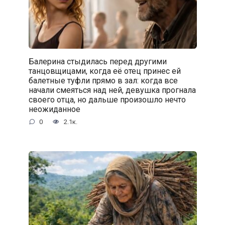
Балерина стыдилась перед другими
танцовщицами, когда её отец принес ей
балетные туфли прямо в зал: когда все
начали смеяться над ней, девушка прогнала
своего отца, но дальше произошло нечто
неожиданное
0
2.1к.