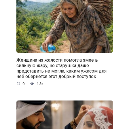
Женщина из жалости помогла змее в
сильную жару, но старушка даже
представить не могла, каким ужасом для
неё обернётся этот добрый поступок
0
1.3к.