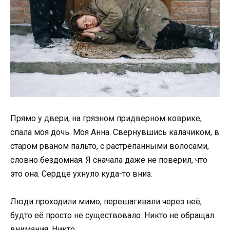
Прямо у двери, на грязном придверном коврике,
спала моя дочь. Моя Анна. Свернувшись калачиком, в
старом рваном пальто, с растрёпанными волосами,
словно бездомная. Я сначала даже не поверил, что
это она. Сердце ухнуло куда-то вниз.
Люди проходили мимо, перешагивали через неё,
будто её просто не существовало. Никто не обращал
внимания. Никто.