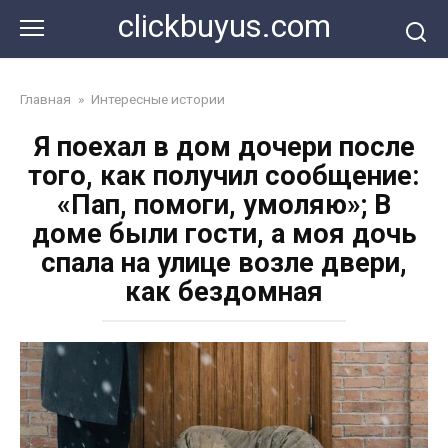
Перейти
clickbuyus.com
к
контенту
Главная
»
Интересные истории
Я поехал в дом дочери после
того, как получил сообщение:
«Пап, помоги, умоляю»; В
доме были гости, а моя дочь
спала на улице возле двери,
как бездомная