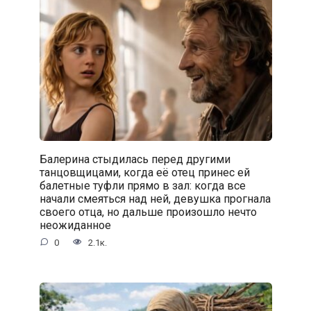
Балерина стыдилась перед другими
танцовщицами, когда её отец принес ей
балетные туфли прямо в зал: когда все
начали смеяться над ней, девушка прогнала
своего отца, но дальше произошло нечто
неожиданное
0
2.1к.