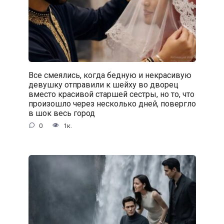
Все смеялись, когда бедную и некрасивую
девушку отправили к шейху во дворец
вместо красивой старшей сестры, но то, что
произошло через несколько дней, повергло
в шок весь город
0
1к.