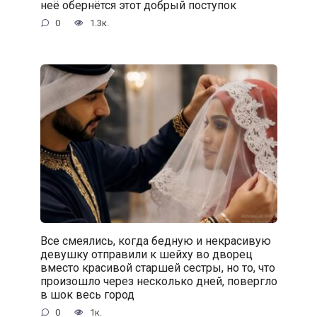
неё обернётся этот добрый поступок
0
1.3к.
Все смеялись, когда бедную и некрасивую
девушку отправили к шейху во дворец
вместо красивой старшей сестры, но то, что
произошло через несколько дней, повергло
в шок весь город
0
1к.