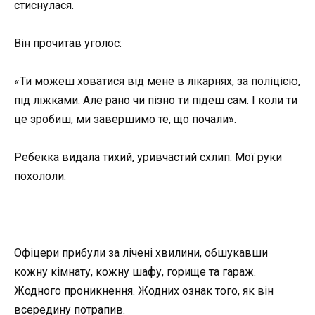
стиснулася.
Він прочитав уголос:
«Ти можеш ховатися від мене в лікарнях, за поліцією,
під ліжками. Але рано чи пізно ти підеш сам. І коли ти
це зробиш, ми завершимо те, що почали».
Ребекка видала тихий, уривчастий схлип. Мої руки
похололи.
Офіцери прибули за лічені хвилини, обшукавши
кожну кімнату, кожну шафу, горище та гараж.
Жодного проникнення. Жодних ознак того, як він
всередину потрапив.