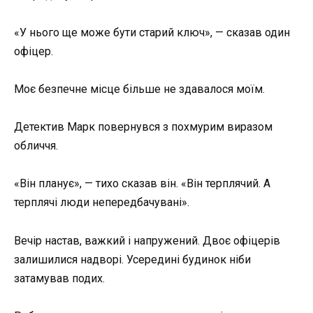
«У нього ще може бути старий ключ», — сказав один
офіцер.
Моє безпечне місце більше не здавалося моїм.
Детектив Марк повернувся з похмурим виразом
обличчя.
«Він планує», — тихо сказав він. «Він терплячий. А
терплячі люди непередбачувані».
Вечір настав, важкий і напружений. Двоє офіцерів
залишилися надворі. Усередині будинок ніби
затамував подих.