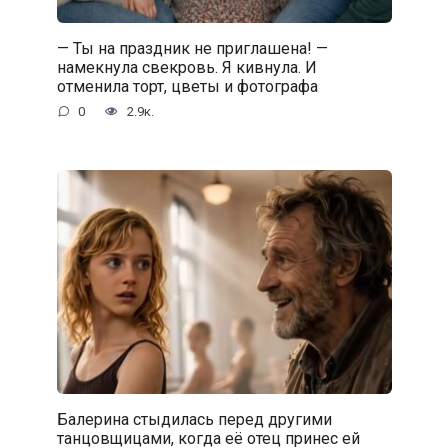
— Ты на праздник не приглашена! —
намекнула свекровь. Я кивнула. И
отменила торт, цветы и фотографа
0
2.9к.
Балерина стыдилась перед другими
танцовщицами, когда её отец принес ей