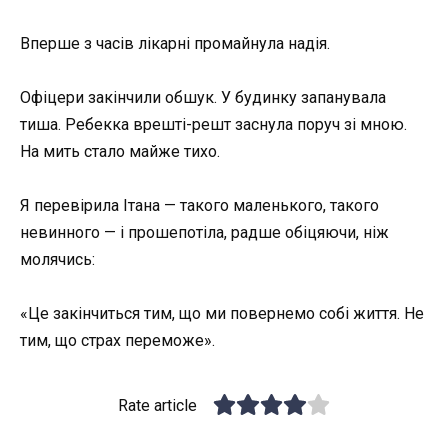
Вперше з часів лікарні промайнула надія.
Офіцери закінчили обшук. У будинку запанувала
тиша. Ребекка врешті-решт заснула поруч зі мною.
На мить стало майже тихо.
Я перевірила Ітана — такого маленького, такого
невинного — і прошепотіла, радше обіцяючи, ніж
молячись:
«Це закінчиться тим, що ми повернемо собі життя. Не
тим, що страх переможе».
Rate article