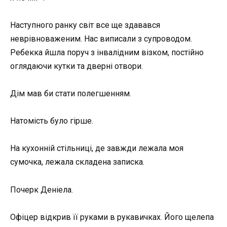
Наступного ранку світ все ще здавався
неврівноваженим. Нас виписали з супроводом.
Ребекка йшла поруч з інвалідним візком, постійно
оглядаючи кутки та дверні отвори.
Дім мав би стати полегшенням.
Натомість було гірше.
На кухонній стільниці, де завжди лежала моя
сумочка, лежала складена записка.
Почерк Деніела.
Офіцер відкрив її руками в рукавичках. Його щелепа