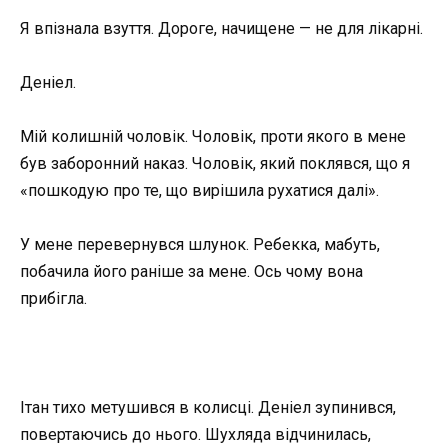
Я впізнала взуття. Дороге, начищене — не для лікарні.
Деніел.
Мій колишній чоловік. Чоловік, проти якого в мене
був заборонний наказ. Чоловік, який поклявся, що я
«пошкодую про те, що вирішила рухатися далі».
У мене перевернувся шлунок. Ребекка, мабуть,
побачила його раніше за мене. Ось чому вона
прибігла.
Ітан тихо метушився в колисці. Деніел зупинився,
повертаючись до нього. Шухляда відчинилась,