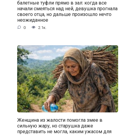
балетные туфли прямо в зал: когда все
начали смеяться над ней, девушка прогнала
своего отца, но дальше произошло нечто
неожиданное
0
2.1к.
Женщина из жалости помогла змее в
сильную жару, но старушка даже
представить не могла, каким ужасом для