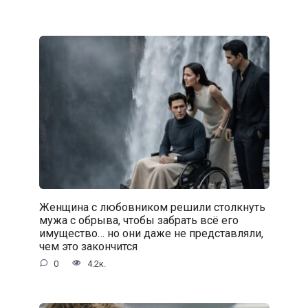
Женщина с любовником решили столкнуть
мужа с обрыва, чтобы забрать всё его
имущество… но они даже не представляли,
чем это закончится
0
4.2к.