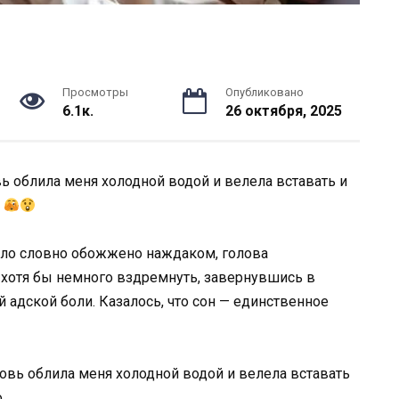
Просмотры
Опубликовано
6.1к.
26 октября, 2025
овь облила меня холодной водой и велела вставать и
…
орло словно обожжено наждаком, голова
а хотя бы немного вздремнуть, завернувшись в
й адской боли. Казалось, что сон — единственное