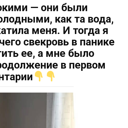
окими — они были
лодными, как та вода,
катила меня. И тогда я
 чего свекровь в панике
ить ее, а мне было
одолжение в первом
нтарии