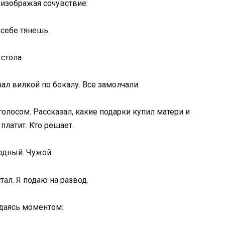
, изображая сочувствие:
себе тянешь.
стола.
ал вилкой по бокалу. Все замолчали.
голосом. Рассказал, какие подарки купил матери и
платит. Кто решает.
одный. Чужой.
стал. Я подаю на развод.
ждаясь моментом: