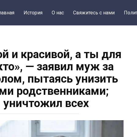
лавная
История
О нас
Свяжитесь с нами
Поли
й и красивой, а ты для
то», — заявил муж за
лом, пытаясь унизить
ми родственниками;
 уничтожил всех