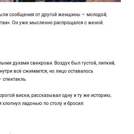
были сообщения от другой женщины — молодой,
тва». Он уже мысленно распрощался с женой.
лыми духами свекрови. Воздух был густой, липкий,
внутри всё сжимается, но лицо оставалось
— спектакль.
орогой виски, рассказывал одну и ту же историю,
 хлопнул ладонью по столу и бросил: