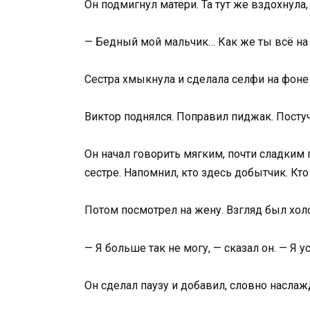
Он подмигнул матери. Та тут же вздохнула
— Бедный мой мальчик… Как же ты всё на 
Сестра хмыкнула и сделала селфи на фоне 
Виктор поднялся. Поправил пиджак. Постуч
Он начал говорить мягким, почти сладким 
сестре. Напомнил, кто здесь добытчик. Кто 
Потом посмотрел на жену. Взгляд был хол
— Я больше так не могу, — сказал он. — Я у
Он сделал паузу и добавил, словно насла