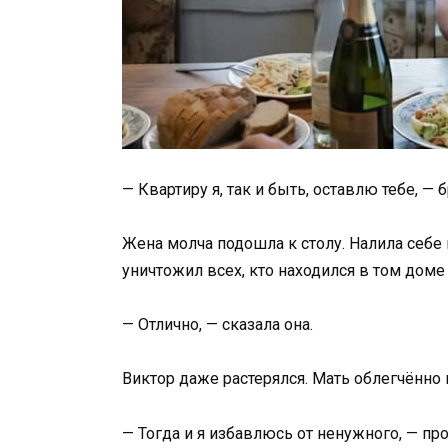
— Квартиру я, так и быть, оставлю тебе, —
Жена молча подошла к столу. Налила себе 
уничтожил всех, кто находился в том дом
— Отлично, — сказала она.
Виктор даже растерялся. Мать облегчённо
— Тогда и я избавлюсь от ненужного, — 