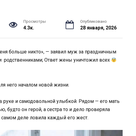
Просмотры
Опубликовано
4.3к.
28 января, 2026
меня больше никто», — заявил муж за праздничным
ми родственниками; Ответ жены уничтожил всех
для него началом новой жизни.
м в руке и самодовольной улыбкой. Рядом — его мать
ю, будто он герой, а сестра то и дело проверяла
на самом деле ловила каждый его жест.