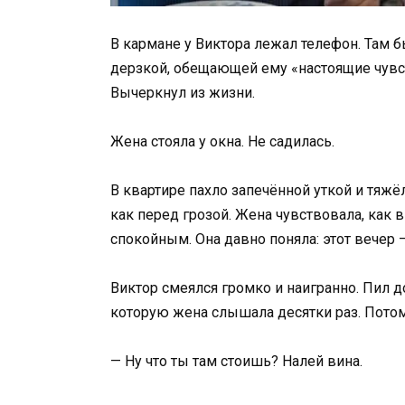
В кармане у Виктора лежал телефон. Там 
дерзкой, обещающей ему «настоящие чувс
Вычеркнул из жизни.
Жена стояла у окна. Не садилась.
В квартире пахло запечённой уткой и тяжё
как перед грозой. Жена чувствовала, как 
спокойным. Она давно поняла: этот вечер 
Виктор смеялся громко и наигранно. Пил д
которую жена слышала десятки раз. Потом
— Ну что ты там стоишь? Налей вина.