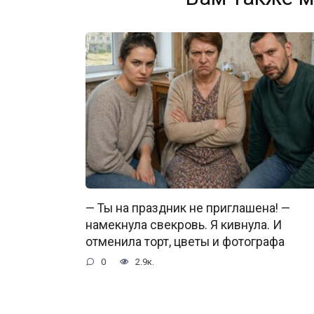
— Ты на праздник не приглашена! —
намекнула свекровь. Я кивнула. И
отменила торт, цветы и фотографа
0
2.9к.