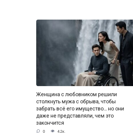
Женщина с любовником решили
столкнуть мужа с обрыва, чтобы
забрать всё его имущество… но они
даже не представляли, чем это
закончится
0
4.2к.