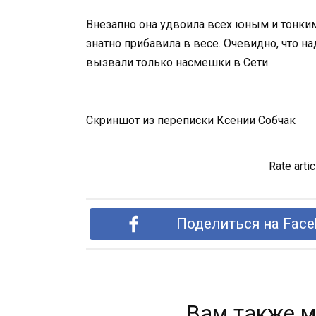
Внезапно она удвоила всех юным и тонким 
знатно прибавила в весе. Очевидно, что 
вызвали только насмешки в Сети.
Скриншот из переписки Ксении Собчак
Rate artic
Поделиться на Face
Вам также м