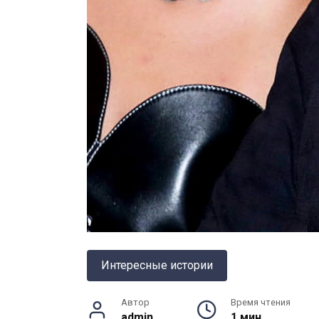
Интересные истории
Автор
Время чтения
admin
1 мин.