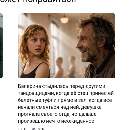
Балерина стыдилась перед другими
танцовщицами, когда её отец принес ей
балетные туфли прямо в зал: когда все
начали смеяться над ней, девушка
прогнала своего отца, но дальше
произошло нечто неожиданное
0
2.1к.