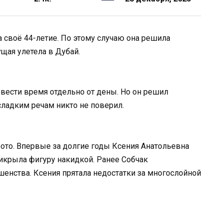
 своё 44-летие. По этому случаю она решила
ущая улетела в Дубай.
вести время отдельно от дены. Но он решил
сладким речам никто не поверил.
ото. Впервые за долгие годы Ксения Анатольевна
рикрыла фигуру накидкой. Ранее Собчак
ршенства. Ксения прятала недостатки за многослойной