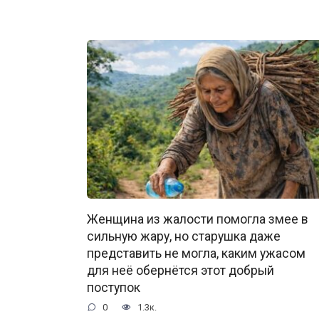
Женщина из жалости помогла змее в
сильную жару, но старушка даже
представить не могла, каким ужасом
для неё обернётся этот добрый
поступок
0
1.3к.