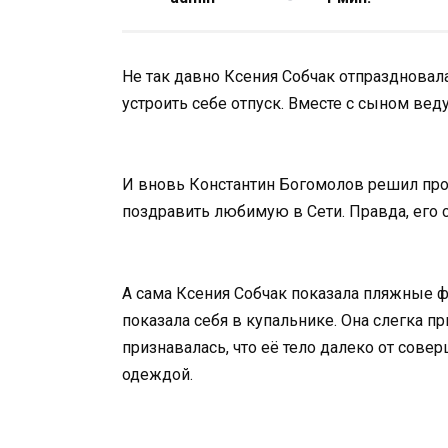
Не так давно Ксения Собчак отпраздновала
устроить себе отпуск. Вместе с сыном вед
И вновь Константин Богомолов решил про
поздравить любимую в Сети. Правда, его 
А сама Ксения Собчак показала пляжные ф
показала себя в купальнике. Она слегка п
признавалась, что её тело далеко от сове
одеждой.