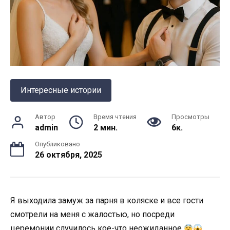
Интересные истории
Автор
Время чтения
Просмотры
admin
2 мин.
6к.
Опубликовано
26 октября, 2025
Я выходила замуж за парня в коляске и все гости
смотрели на меня с жалостью, но посреди
церемонии случилось кое-что неожиданное