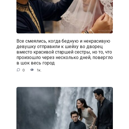
Все смеялись, когда бедную и некрасивую
девушку отправили к шейху во дворец
вместо красивой старшей сестры, но то, что
произошло через несколько дней, повергло
в шок весь город
0
1к.