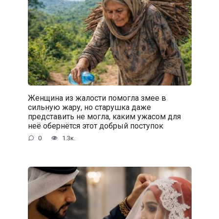
Женщина из жалости помогла змее в
сильную жару, но старушка даже
представить не могла, каким ужасом для
неё обернётся этот добрый поступок
0
1.3к.