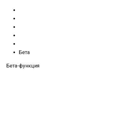
Бета
Бета-функция