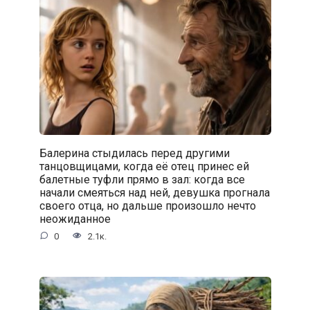
Балерина стыдилась перед другими
танцовщицами, когда её отец принес ей
балетные туфли прямо в зал: когда все
начали смеяться над ней, девушка прогнала
своего отца, но дальше произошло нечто
неожиданное
0
2.1к.