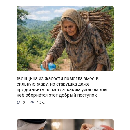
Женщина из жалости помогла змее в
сильную жару, но старушка даже
представить не могла, каким ужасом для
неё обернётся этот добрый поступок
0
1.3к.