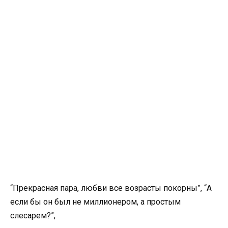
“Прекрасная пара, любви все возрасты покорны”, “А
если бы он был не миллионером, а простым
слесарем?”,