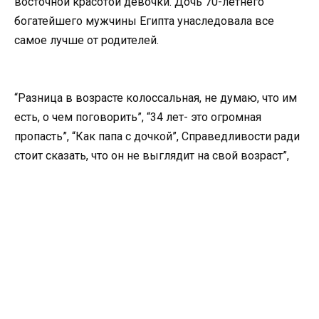
восточной красотой девочки. Дочь 70-летнего
богатейшего мужчины Египта унаследовала все
самое лучше от родителей.
“Разница в возрасте колоссальная, не думаю, что им
есть, о чем поговорить”, “34 лет- это огромная
пропасть”, “Как папа с дочкой”, Справедливости ради
стоит сказать, что он не выглядит на свой возраст”,