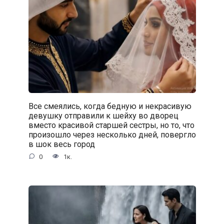
Все смеялись, когда бедную и некрасивую
девушку отправили к шейху во дворец
вместо красивой старшей сестры, но то, что
произошло через несколько дней, повергло
в шок весь город
0
1к.