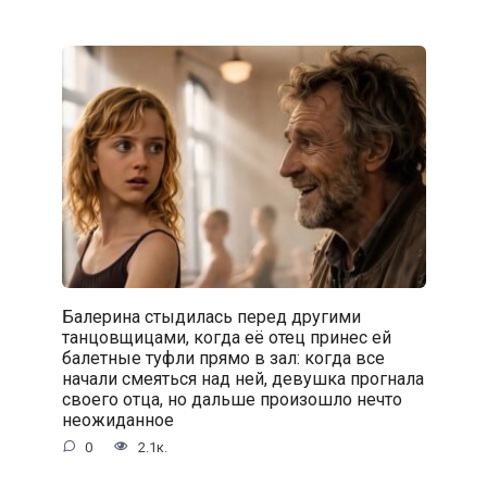
Балерина стыдилась перед другими
танцовщицами, когда её отец принес ей
балетные туфли прямо в зал: когда все
начали смеяться над ней, девушка прогнала
своего отца, но дальше произошло нечто
неожиданное
0
2.1к.