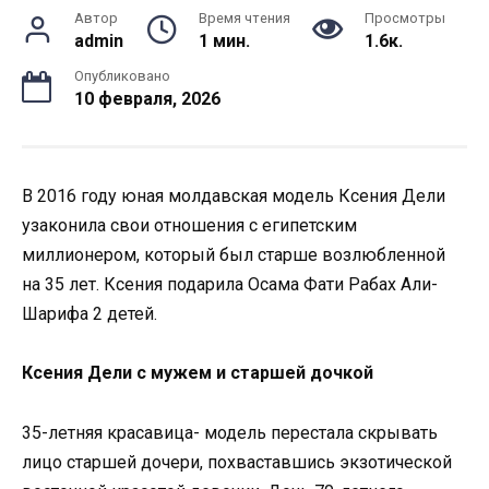
Автор
Время чтения
Просмотры
admin
1 мин.
1.6к.
Опубликовано
10 февраля, 2026
В 2016 году юная молдавская модель Ксения Дели
узаконила свои отношения с египетским
миллионером, который был старше возлюбленной
на 35 лет. Ксения подарила Осама Фати Рабах Али-
Шарифа 2 детей.
Ксения Дели с мужем и старшей дочкой
35-летняя красавица- модель перестала скрывать
лицо старшей дочери, похваставшись экзотической