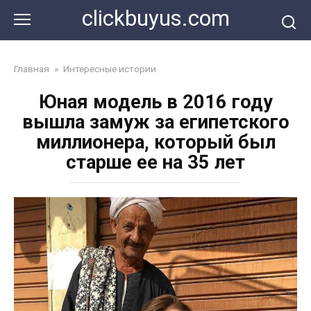
Перейти
clickbuyus.com
к
контенту
Главная
»
Интересные истории
Юная модель в 2016 году
вышла замуж за египетского
миллионера, который был
старше ее на 35 лет