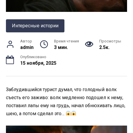
Интересные истории
Автор
Время чтения
Просмотры
admin
3 мин.
2.5к.
Опубликовано
15 ноября, 2025
Заблудившийся турист думал, что голодный волк
съесть его заживо: волк медленно подошел к нему,
поставил лапы ему на грудь, начал обнюхивать лицо,
шею, а потом сделал это…