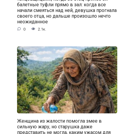
балетные туфли прямо в зал: когда все
начали смеяться над ней, девушка прогнала
своего отца, но дальше произошло нечто
неожиданное
0
2.1к.
Женщина из жалости помогла змее в
сильную жару, но старушка даже
представить не могла, каким ужасом для