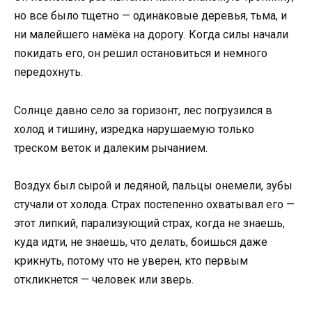
но все было тщетно — одинаковые деревья, тьма, и
ни малейшего намёка на дорогу. Когда силы начали
покидать его, он решил остановиться и немного
передохнуть.
Солнце давно село за горизонт, лес погрузился в
холод и тишину, изредка нарушаемую только
треском веток и далеким рычанием.
Воздух был сырой и ледяной, пальцы онемели, зубы
стучали от холода. Страх постепенно охватывал его —
этот липкий, парализующий страх, когда не знаешь,
куда идти, не знаешь, что делать, боишься даже
крикнуть, потому что не уверен, кто первым
откликнется — человек или зверь.