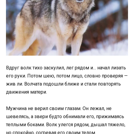
Вдруг волк тихо заскулил, лег рядом и… начал лизать
его руки. Потом шею, потом лицо, словно проверяя —
жив ли. Волчата подошли ближе и стали повторять
движения матери.
Мужчина не верил своим глазам. Он лежал, не
шевелясь, а звери будто обнимали его, прижимаясь
теплыми боками. Волк улегся рядом, дышал тяжело,
но спокойно, согревая его своим телом.