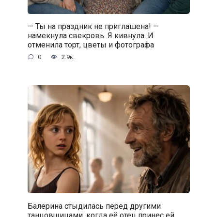
— Ты на праздник не приглашена! —
намекнула свекровь. Я кивнула. И
отменила торт, цветы и фотографа
0
2.9к.
Балерина стыдилась перед другими
танцовщицами, когда её отец принес ей