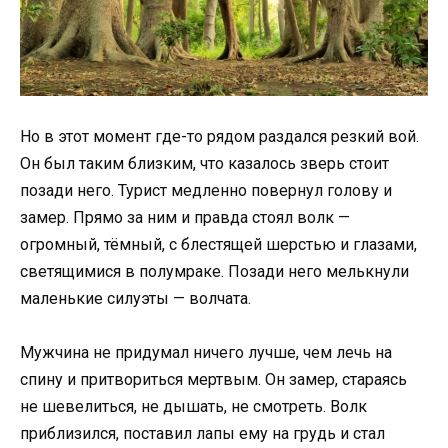
Но в этот момент где-то рядом раздался резкий вой.
Он был таким близким, что казалось зверь стоит
позади него. Турист медленно повернул голову и
замер. Прямо за ним и правда стоял волк —
огромный, тёмный, с блестящей шерстью и глазами,
светящимися в полумраке. Позади него мелькнули
маленькие силуэты — волчата.
Мужчина не придумал ничего лучше, чем лечь на
спину и притвориться мертвым. Он замер, стараясь
не шевелиться, не дышать, не смотреть. Волк
приблизился, поставил лапы ему на грудь и стал