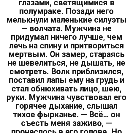
глазами, светящимися в
полумраке. Позади него
мелькнули маленькие силуэты
— волчата. Мужчина не
придумал ничего лучше, чем
лечь на спину и притвориться
мертвым. Он замер, стараясь
не шевелиться, не дышать, не
смотреть. Волк приблизился,
поставил лапы ему на грудь и
стал обнюхивать лицо, шею,
руки. Мужчина чувствовал его
горячее дыхание, слышал
тихое фырканье. — Всё… он
съесть меня заживо, —
пронеслось в его голове. Но