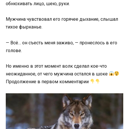
обнюхивать лицо, шею, руки.
Мужчина чувствовал его горячее дыхание, слышал
тихое фырканье.
— Всё… он съесть меня заживо, — пронеслось в его
голове.
Но именно в этот момент волк сделал кое-что
неожиданное, от чего мужчина остался в шоке
Продолжение в первом комментарии