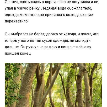
Он шел, спотыкаясь о корни, пока не оступился и не
упал в узкую речку. Ледяная вода обожгла тело,
одежда моментально прилипла к коже, дыхание
перехватило.
Он выбрался на берег, дрожа от холода, и понял, что
теперь у него нет ни сухой одежды, ни сил идти
дальше. Он рухнул на землю и понял — всё, ему
пришел конец.