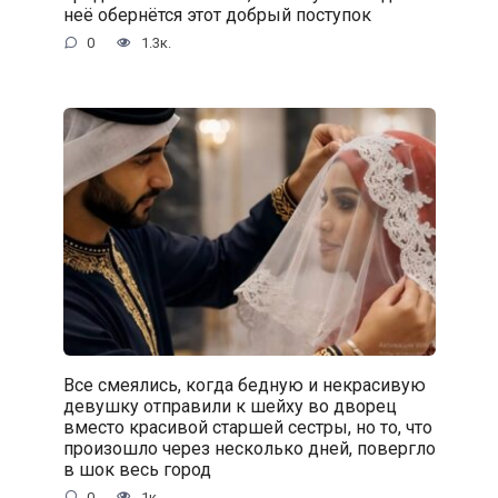
неё обернётся этот добрый поступок
0
1.3к.
Все смеялись, когда бедную и некрасивую
девушку отправили к шейху во дворец
вместо красивой старшей сестры, но то, что
произошло через несколько дней, повергло
в шок весь город
0
1к.