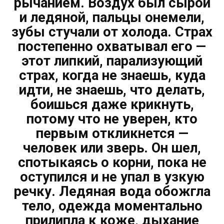
рычанием. Воздух был сырой
и ледяной, пальцы онемели,
зубы стучали от холода. Страх
постепенно охватывал его —
этот липкий, парализующий
страх, когда не знаешь, куда
идти, не знаешь, что делать,
боишься даже крикнуть,
потому что не уверен, кто
первым откликнется —
человек или зверь. Он шел,
спотыкаясь о корни, пока не
оступился и не упал в узкую
речку. Ледяная вода обожгла
тело, одежда моментально
прилипла к коже, дыхание