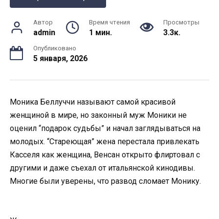
Автор
Время чтения
Просмотры
admin
1 мин.
3.3к.
Опубликовано
5 января, 2026
Моника Беллуччи называют самой красивой
женщиной в мире, но законный муж Моники не
оценил “подарок судьбы” и начал заглядываться на
молодых. “Стареющая” жена перестала привлекать
Касселя как женщина, Венсан открыто флиртовал с
другими и даже съехал от итальянской кинодивы.
Многие были уверены, что развод сломает Монику.