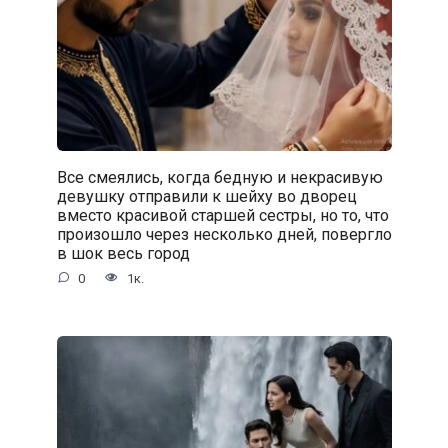
Все смеялись, когда бедную и некрасивую
девушку отправили к шейху во дворец
вместо красивой старшей сестры, но то, что
произошло через несколько дней, повергло
в шок весь город
0
1к.