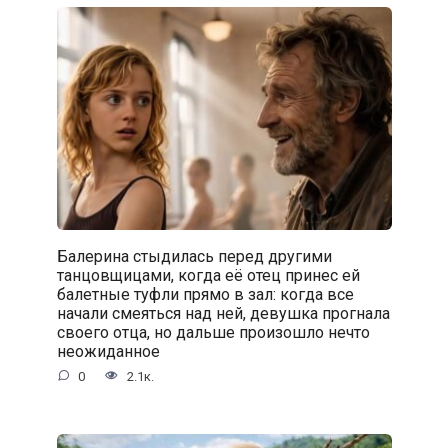
Балерина стыдилась перед другими
танцовщицами, когда её отец принес ей
балетные туфли прямо в зал: когда все
начали смеяться над ней, девушка прогнала
своего отца, но дальше произошло нечто
неожиданное
0
2.1к.