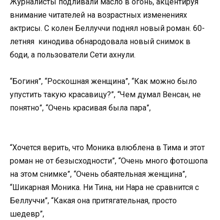
Журналисты подливали масло в огонь, акцентируя
внимание читателей на возрастных изменениях
актрисы. С колен Беллуччи поднял новый роман. 60-
летняя кинодива обнародовала новый снимок в
боди, а пользователи Сети ахнули.
“Богиня”, “Роскошная женщина”, “Как можно было
упустить такую красавицу?”, “Чем думал Венсан, не
понятно”, “Очень красивая была пара”,
“Хочется верить, что Моника влюблена в Тима и этот
роман не от безысходности”, “Очень много фотошопа
на этом снимке”, “Очень обаятельная женщина”,
“Шикарная Моника. Ни Тина, ни Нара не сравнится с
Беллуччи”, “Какая она притягательная, просто
шедевр”,