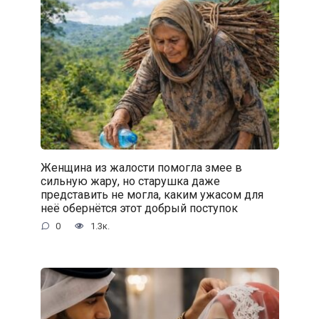
Женщина из жалости помогла змее в
сильную жару, но старушка даже
представить не могла, каким ужасом для
неё обернётся этот добрый поступок
0
1.3к.