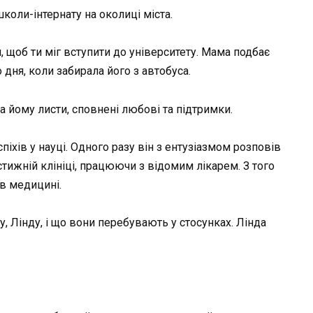
школи-інтернату на околиці міста.
щоб ти міг вступити до університету. Мама подбає
 дня, коли забирала його з автобуса.
 йому листи, сповнені любові та підтримки.
іхів у науці. Одного разу він з ентузіазмом розповів
стижній клініці, працюючи з відомим лікарем. З того
 в медицині.
у, Лінду, і що вони перебувають у стосунках. Лінда