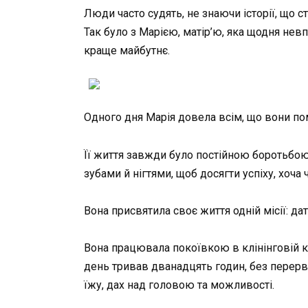
Люди часто судять, не знаючи історії, що ст
Так було з Марією, матір’ю, яка щодня нев
краще майбутнє.
Одного дня Марія довела всім, що вони по
Її життя завжди було постійною боротьбою
зубами й нігтями, щоб досягти успіху, хоча 
Вона присвятила своє життя одній місії: д
Вона працювала покоївкою в клінінговій ко
день тривав дванадцять годин, без перерв 
їжу, дах над головою та можливості.