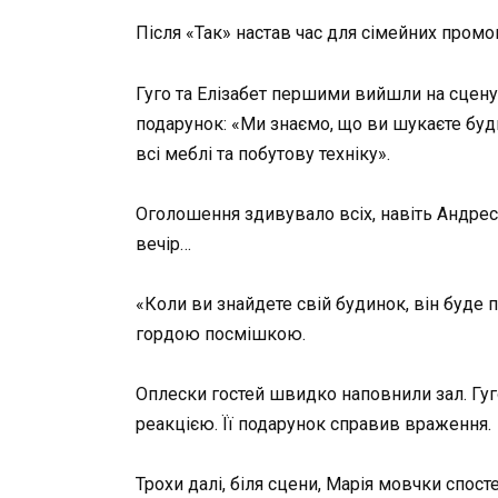
Після «Так» настав час для сімейних промо
Гуго та Елізабет першими вийшли на сцену.
подарунок: «Ми знаємо, що ви шукаєте буд
всі меблі та побутову техніку».
Оголошення здивувало всіх, навіть Андреса
вечір…
«Коли ви знайдете свій будинок, він буде 
гордою посмішкою.
Оплески гостей швидко наповнили зал. Гуг
реакцією. Її подарунок справив враження.
Трохи далі, біля сцени, Марія мовчки спосте