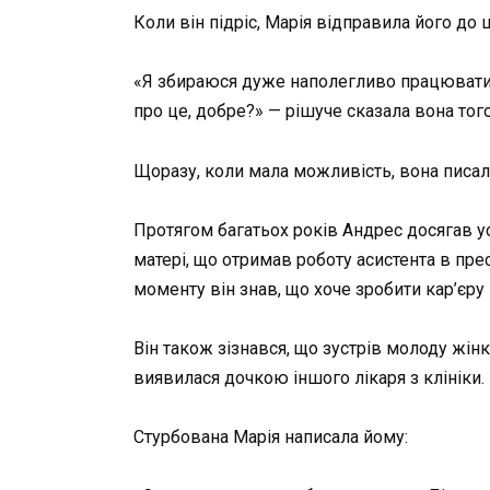
Коли він підріс, Марія відправила його до 
«Я збираюся дуже наполегливо працювати, 
про це, добре?» — рішуче сказала вона того
Щоразу, коли мала можливість, вона писала
Протягом багатьох років Андрес досягав усп
матері, що отримав роботу асистента в пре
моменту він знав, що хоче зробити кар’єру
Він також зізнався, що зустрів молоду жінк
виявилася дочкою іншого лікаря з клініки.
Стурбована Марія написала йому: