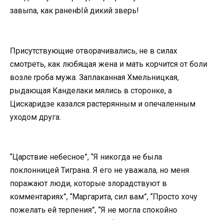
завыnа, как раненbIй дикий зверь!
Присутствующие отворачивались, не в силах
смотреть, как любящая жена и мать корчится от боли
возле rроба мужа. Заплаканная Хмельницкая,
рыдающая Канделаки мялись в сторонке, а
Цискаридзе казался растерянным и опечаленным
уходом друга.
“Царствие небесное”, “Я никогда не была
поклонницей Тиграна. Я его не уважала, но меня
поражают люди, которые злорадствуют в
комментариях”, “Маргарита, сил вам”, “Просто хочу
пожелать ей терпения”, “Я не могла спокойно