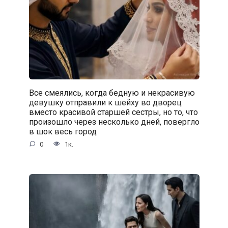
Все смеялись, когда бедную и некрасивую
девушку отправили к шейху во дворец
вместо красивой старшей сестры, но то, что
произошло через несколько дней, повергло
в шок весь город
0
1к.