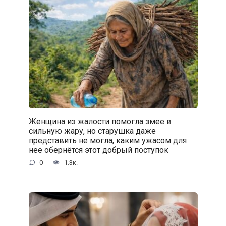
Женщина из жалости помогла змее в
сильную жару, но старушка даже
представить не могла, каким ужасом для
неё обернётся этот добрый поступок
0
1.3к.