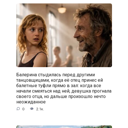
Балерина стыдилась перед другими
танцовщицами, когда её отец принес ей
балетные туфли прямо в зал: когда все
начали смеяться над ней, девушка прогнала
своего отца, но дальше произошло нечто
неожиданное
0
2.1к.