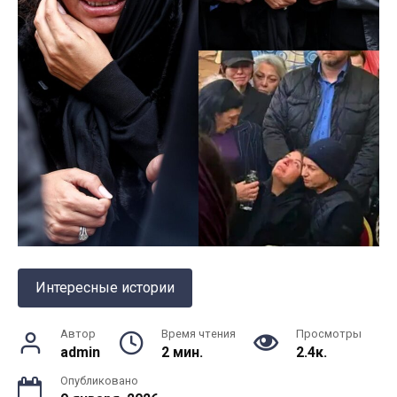
Интересные истории
Автор
Время чтения
Просмотры
admin
2 мин.
2.4к.
Опубликовано