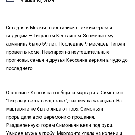
9 января, 2026
Сегодня в Москве простились с режиссером и
ведущим — Тиграном Кеосаяном. Знаменитому
армянину было 59 лет. Последние 9 месяцев Тигран
провел в коме. Невзирая на неутешительные
прогнозы, семья и друзья Кеосаяна верили в чудо до
последнего.
О кончине Кеосаяна сообщила маргарита Симоньян.
“Тигран ушел к создателю”,- написала женщина. На
маргарите не было лица от горя. Симоньян
прорыдала всю церемонию прощания.
Раздавnенную горем Симоньян вели под руки.
Увидев мужа в rробу, Маргарита упала на колени и