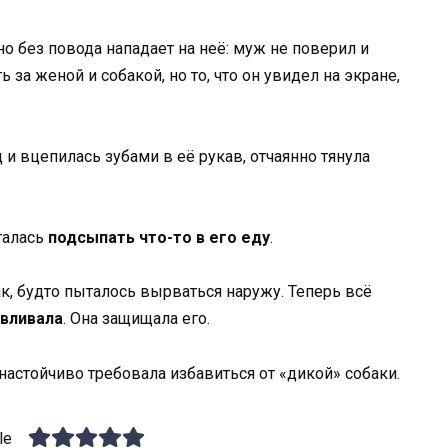
 и вцепилась зубами в её рукав, отчаянно тянула
талась
подсыпать что-то в его еду
.
к, будто пыталось вырваться наружу. Теперь всё
вливала
. Она защищала его.
 настойчиво требовала избавиться от «дикой» собаки.
le