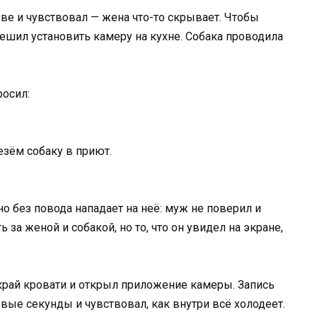
ве и чувствовал — жена что-то скрывает. Чтобы
 решил установить камеру на кухне. Собака проводила
росил:
езём собаку в приют.
 край кровати и открыл приложение камеры. Запись
вые секунды и чувствовал, как внутри всё холодеет.