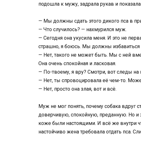
подошла к мужу, задрала рукав и показала
— Мы должны сдать этого дикого пса в пр
— Что случилось? — нахмурился муж.
— Сегодня она укусила меня. И это не перв
страшно, я боюсь. Мы должны избавиться 
— Нет, такого не может быть. Мы с ней вме
Она очень спокойная и ласковая.
— По-твоему, я вру? Смотри, вот следы на 
— Нет, ты спровоцировала её чем-то. Может
— Нет, просто она злая, вот и всё.
Муж не мог понять, почему собака вдруг ст
доверчивую, спокойную, преданную. Но и 
коже были настоящими. И всё же внутри ч
настойчиво жена требовала отдать пса. Сл