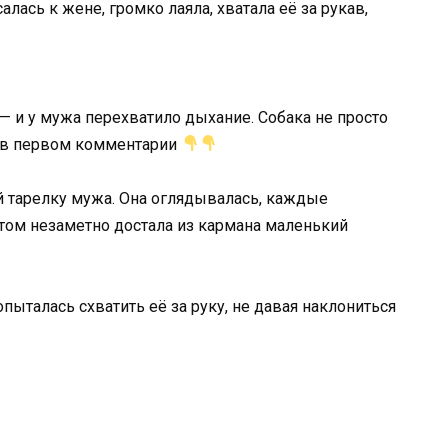
лась к жене, громко лаяла, хватала её за рукав,
— и у мужа перехватило дыхание. Собака не просто
в первом комментарии
й тарелку мужа. Она оглядывалась, каждые
том незаметно достала из кармана маленький
пыталась схватить её за руку, не давая наклониться