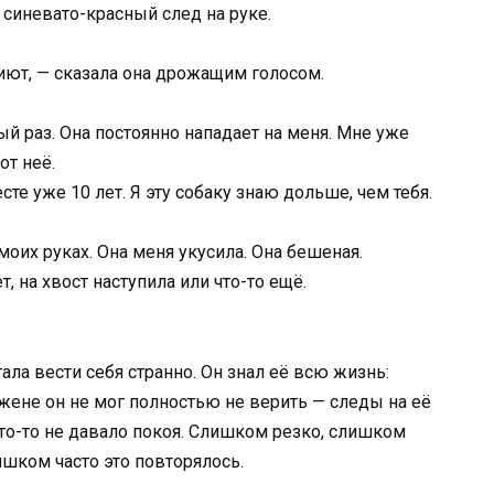
 синевато-красный след на руке.
иют, — сказала она дрожащим голосом.
ый раз. Она постоянно нападает на меня. Мне уже
от неё.
сте уже 10 лет. Я эту собаку знаю дольше, чем тебя.
моих руках. Она меня укусила. Она бешеная.
, на хвост наступила или что-то ещё.
ала вести себя странно. Он знал её всю жизнь:
жене он не мог полностью не верить — следы на её
то-то не давало покоя. Слишком резко, слишком
ишком часто это повторялось.