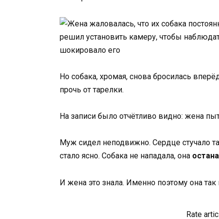
Но собака, хромая, снова бросилась вперёд
прочь от тарелки.
На записи было отчётливо видно: жена пы
Муж сидел неподвижно. Сердце стучало та
стало ясно. Собака не нападала, она
остана
И жена это знала. Именно поэтому она так
Rate artic