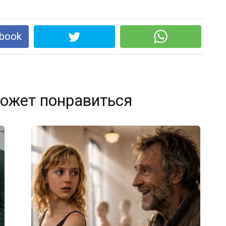
book
ожет понравиться