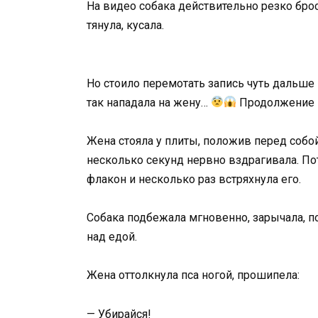
На видео собака действительно резко броса
тянула, кусала.
Но стоило перемотать запись чуть дальше 
так нападала на жену…
Продолжение 
Жена стояла у плиты, положив перед собо
несколько секунд нервно вздрагивала. По
флакон и несколько раз встряхнула его.
Собака подбежала мгновенно, зарычала, по
над едой.
Жена оттолкнула пса ногой, прошипела:
— Убирайся!