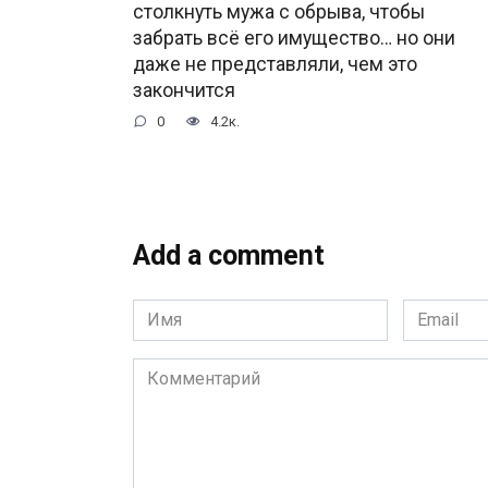
столкнуть мужа с обрыва, чтобы
забрать всё его имущество… но они
даже не представляли, чем это
закончится
0
4.2к.
Add a comment
Имя
Email
*
*
Комментарий