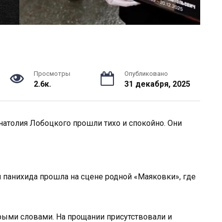
Просмотры
Опубликовано
2.6к.
31 декабря, 2025
натолия Лобоцкого прошли тихо и спокойно. Они
я панихида прошла на сцене родной «Маяковки», где
рыми словами. На прощании присутствовали и