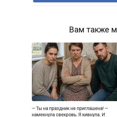
Вам также м
— Ты на праздник не приглашена! —
намекнула свекровь. Я кивнула. И