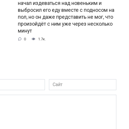
начал издеваться над новеньким и
выбросил его еду вместе с подносом на
пол, но он даже представить не мог, что
произойдёт с ним уже через несколько
минут
0
1.7к.
Сайт