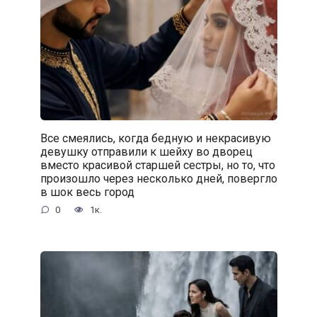
Все смеялись, когда бедную и некрасивую
девушку отправили к шейху во дворец
вместо красивой старшей сестры, но то, что
произошло через несколько дней, повергло
в шок весь город
0
1к.