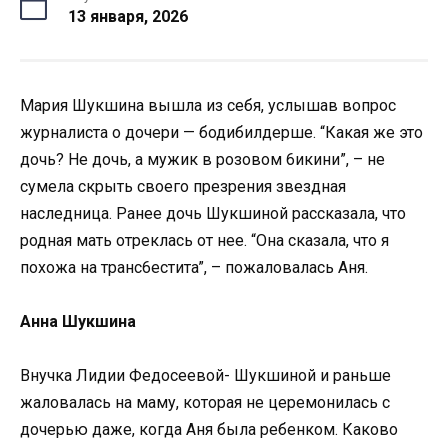
13 января, 2026
Мария Шукшина вышла из себя, услышав вопрос
журналиста о дочери — бодибилдерше. “Какая же это
дочь? Не дочь, а мужик в розовом 6икини”, – не
сумела скрыть своего презрения звездная
наследница. Ранее дочь Шукшиной рассказала, что
родная мать отреклась от нее. “Она сказала, что я
похожа на тpанc6еститa”, – пожаловалась Аня.
Анна Шукшина
Внучка Лидии Федосеевой- Шукшиной и раньше
жаловалась на маму, которая не церемонилась с
дочерью даже, когда Аня была ребенком. Каково