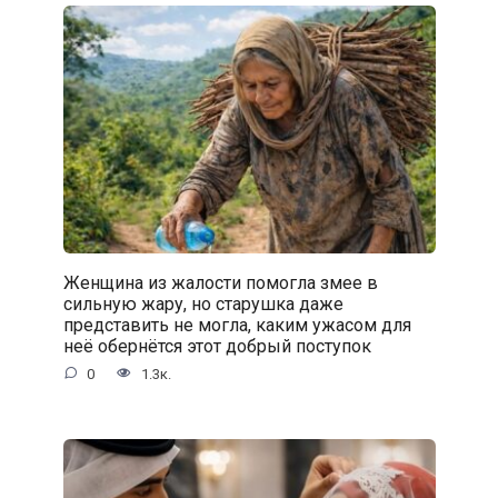
Женщина из жалости помогла змее в
сильную жару, но старушка даже
представить не могла, каким ужасом для
неё обернётся этот добрый поступок
0
1.3к.