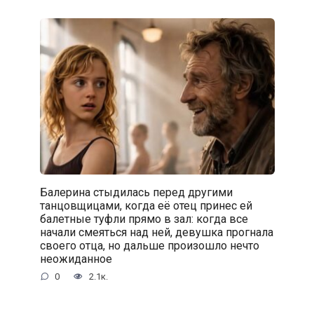
Балерина стыдилась перед другими
танцовщицами, когда её отец принес ей
балетные туфли прямо в зал: когда все
начали смеяться над ней, девушка прогнала
своего отца, но дальше произошло нечто
неожиданное
0
2.1к.